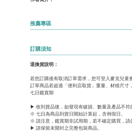
推薦專區
訂購須知
退換貨說明：
若您訂購後有取消訂單需求，您可登入麥克兒童
訂單商品若超過「便利店取貨」重量、材積尺寸
七日鑑賞期
▶ 收到貨品後，如發現有破損、數量及產品不符
※ 七日為商品到貨日開始計算起，含例假日。
※ 請注意，鑑賞期非試用期，若不確定購買，請
▶ 請保留未開封之完整包裝商品。