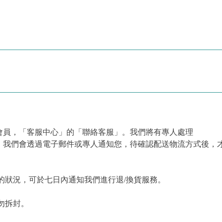
會員，「客服中心」的「聯絡客服」。我們將有專人處理
，我們會透過電子郵件或專人通知您，待確認配送物流方式後，
的狀況，可於七日內通知我們進行退/換貨服務。
勿拆封。