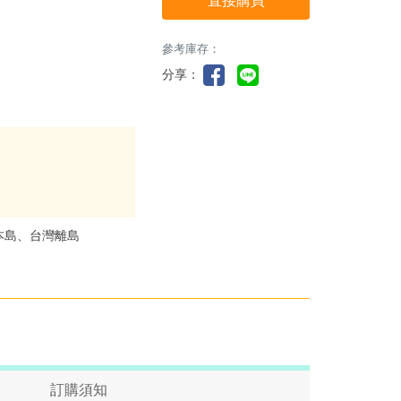
直接購買
參考庫存：
分享：
本島、台灣離島
訂購須知