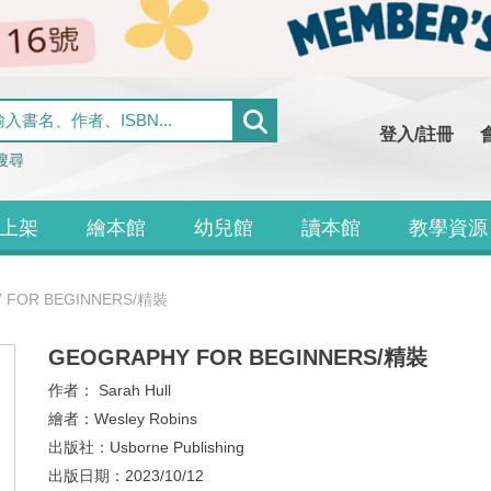
登入/註冊
搜尋
上架
繪本館
幼兒館
讀本館
教學資源
 FOR BEGINNERS/精裝
GEOGRAPHY FOR BEGINNERS/精裝
作者：
Sarah Hull
繪者：
Wesley Robins
出版社：
Usborne Publishing
出版日期：
2023/10/12