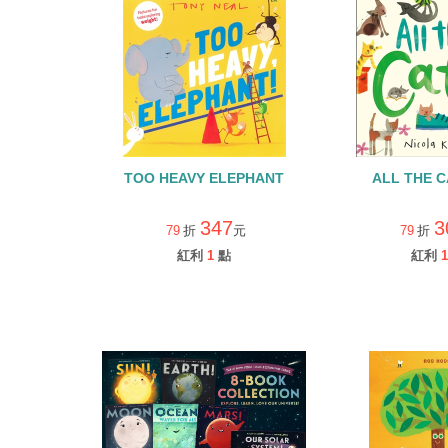
TOO HEAVY ELEPHANT
ALL THE 
347
3
79
折
元
79
折
紅利
1
點
紅利
1