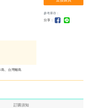
直接購買
參考庫存：
分享：
本島、台灣離島
訂購須知