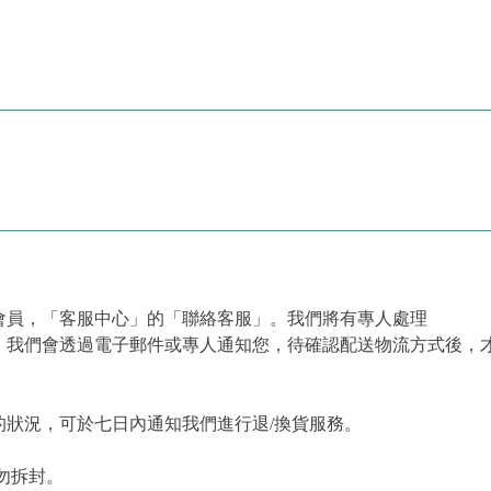
會員，「客服中心」的「聯絡客服」。我們將有專人處理
，我們會透過電子郵件或專人通知您，待確認配送物流方式後，
狀況，可於七日內通知我們進行退/換貨服務。
勿拆封。