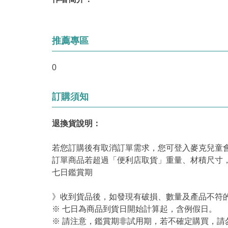
推薦專區
0
訂購須知
退換貨說明：
若您訂購後有取消訂單需求，您可登入麥克兒童
訂單商品若超過「便利店取貨」重量、材積尺寸
七日鑑賞期
》收到貨品後，如發現有破損、數量及產品不符的
※ 七日為商品到貨日開始計算起，含例假日。
※ 請注意，鑑賞期非試用期，若不確定購買，請