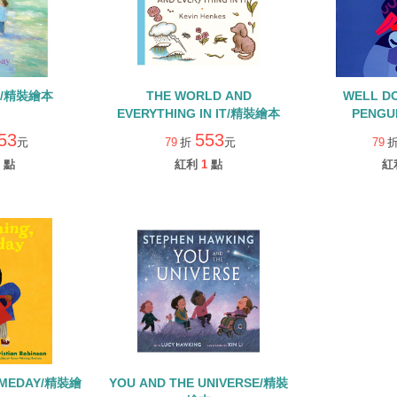
IN/精裝繪本
THE WORLD AND
WELL D
EVERYTHING IN IT/精裝繪本
PENGU
53
553
元
79
折
元
79
點
紅利
1
點
紅
OMEDAY/精裝繪
YOU AND THE UNIVERSE/精裝