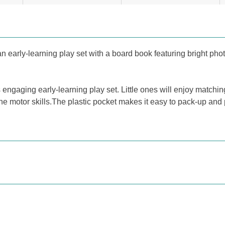
an early-learning play set with a board book featuring bright pho
s engaging early-learning play set. Little ones will enjoy matchi
e motor skills.The plastic pocket makes it easy to pack-up and p