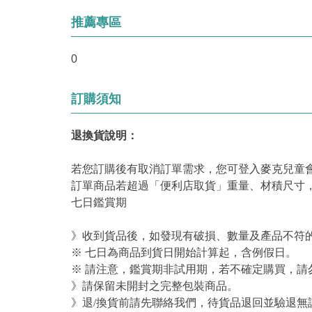
推薦專區
0
訂購須知
退換貨說明：
若您訂購後有取消訂單需求，您可登入麥克兒童
訂單商品若超過「便利店取貨」重量、材積尺寸
七日鑑賞期
》收到貨品後，如發現有破損、數量及產品不符的
※ 七日為商品到貨日開始計算起，含例假日。
※ 請注意，鑑賞期非試用期，若不確定購買，請
》請保留未開封之完整包裝商品。
》退/換貨前請先聯絡我們，待貨品退回並驗退無