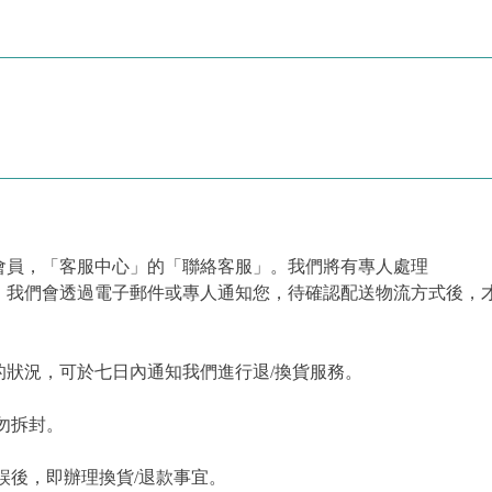
會員，「客服中心」的「聯絡客服」。我們將有專人處理
，我們會透過電子郵件或專人通知您，待確認配送物流方式後，
狀況，可於七日內通知我們進行退/換貨服務。
勿拆封。
誤後，即辦理換貨/退款事宜。