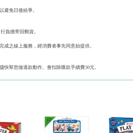
，以避免日後紛爭。
自行負擔寄回郵資。
為完成之線上服務，經消費者事先同意始提供。
儘快幫您做退款動作。會扣除匯款手續費30元。