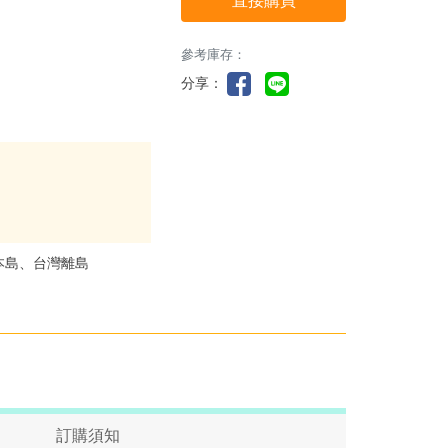
直接購買
參考庫存：
分享：
本島、台灣離島
訂購須知