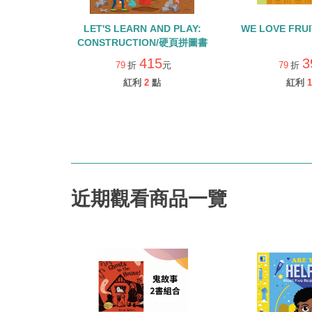
LET'S LEARN AND PLAY:
WE LOVE FR
CONSTRUCTION/硬頁拼圖書
415
3
79
折
元
79
折
紅利
2
點
紅利
1
近期觀看商品一覽