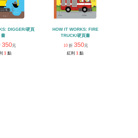
KS: DIGGER/硬頁
HOW IT WORKS: FIRE
書
TRUCK/硬頁書
350
350
折
元
10
折
元
利
1
點
紅利
1
點