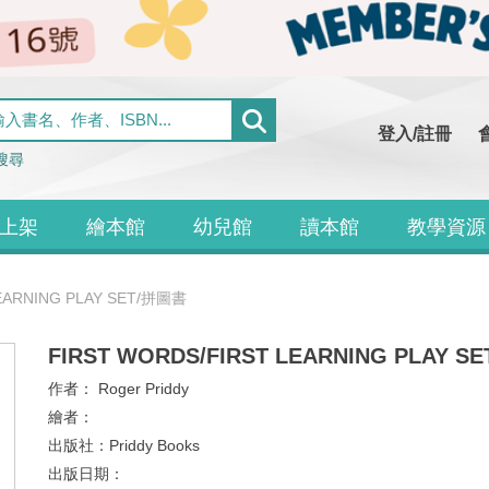
登入/註冊
搜尋
上架
繪本館
幼兒館
讀本館
教學資源
LEARNING PLAY SET/拼圖書
FIRST WORDS/FIRST LEARNING PLAY S
作者：
Roger Priddy
繪者：
出版社：
Priddy Books
出版日期：