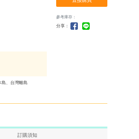
直接購買
參考庫存：
分享：
本島、台灣離島
訂購須知