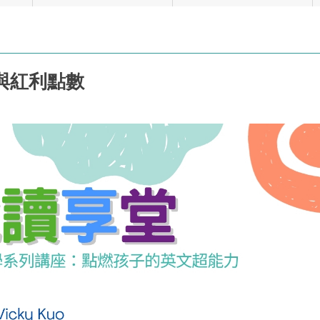
券與紅利點數