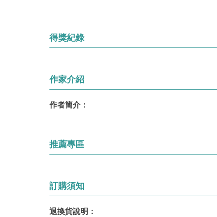
得獎紀錄
作家介紹
作者簡介：
推薦專區
訂購須知
退換貨說明：