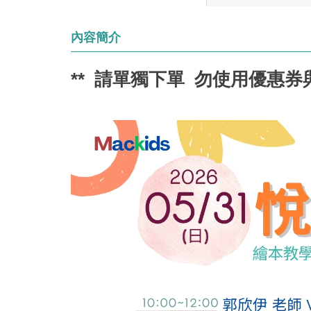
內容簡介
** 請單獨下單 勿使用優惠