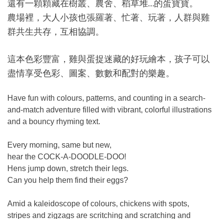
還有一顆顆藏在樹叢、農舍、稻草堆
的蛋寶寶。
…
農場裡，大人小孩也張羅著、忙著、玩著，人群與雞
群共生共存，互相協調。
這本色彩豐富，雞與蛋捉迷藏的好玩繪本，孩子可以
盡情享受色彩、圖案、數數和配對的樂趣。
Have fun with colours, patterns, and counting in a search-
and-match adventure filled with vibrant, colorful illustrations
and a bouncy rhyming text.
Every morning, same but new,
hear the COCK-A-DOODLE-DOO!
Hens jump down, stretch their legs.
Can you help them find their eggs?
Amid a kaleidoscope of colours, chickens with spots,
stripes and zigzags are scritching and scratching and