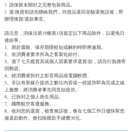
》請保留未開封之完整包裝商品。
》退/換貨前請先聯絡我們，待貨品退回並驗退無誤後，即
辦理換貨/退款事宜。
請注意，消保法第19條第1項規定以下商品除外，以避免日
後紛爭。
1、易於腐敗、保存期限較短或解約時即將逾期。
2、依消費者要求所為之客製化給付。
3、過了七天鑑賞其或個人因素要求退貨/款，請自行負擔寄
回郵資。
4、經消費者拆封之影音商品或電腦軟體。
5、非以有形媒介提供之數位內容或一經提供即為完成之線
上服務，經消費者事先同意始提供。
6、已拆封之個人衛生用品。
7、國際航空客運服務。
8、收到您的退貨，檢查無誤後，會在七個工作日儘快幫您
做退款動作。會扣除匯款手續費30元。