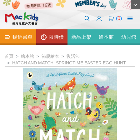
(
0
)
暢銷書單
限時價
新品上架
繪本館
幼兒館
首頁
繪本館
節慶繪本
復活節
HATCH AND MATCH: SPRINGTIME EASTER EGG HUNT