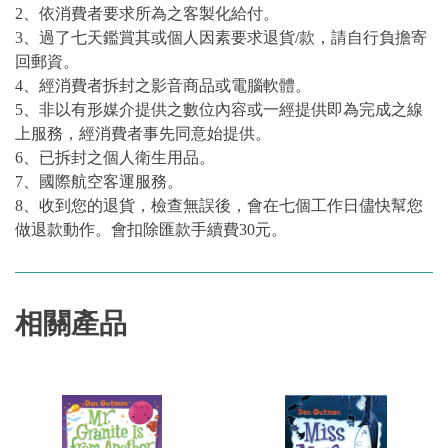
2、依消費者要求所為之客製化給付。
3、過了七天鑑賞其或個人因素要求退貨/款，請自行負擔寄
回郵資。
4、經消費者拆封之影音商品或電腦軟體。
5、非以有形媒介提供之數位內容或一經提供即為完成之線
上服務，經消費者事先同意始提供。
6、已拆封之個人衛生用品。
7、國際航空客運服務。
8、收到您的退貨，檢查無誤後，會在七個工作日儘快幫您
做退款動作。會扣除匯款手續費30元。
相關產品