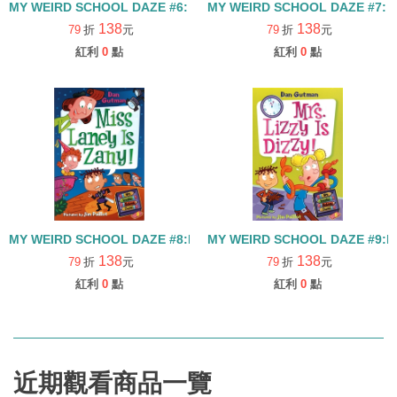
MY WEIRD SCHOOL DAZE #6: MRS. JAFEE IS DAFFY!
MY WEIRD SCHOOL DAZE #7: 
138
138
79
折
元
79
折
元
紅利
0
點
紅利
0
點
MY WEIRD SCHOOL DAZE #8:MISS LANEY IS ZANY!
MY WEIRD SCHOOL DAZE #9:MRS
138
138
79
折
元
79
折
元
紅利
0
點
紅利
0
點
近期觀看商品一覽