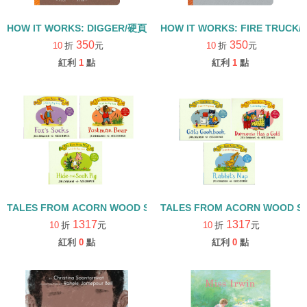
HOW IT WORKS: DIGGER/硬頁書
HOW IT WORKS: FIRE TRUCK
350
350
10
折
元
10
折
元
紅利
1
點
紅利
1
點
TALES FROM ACORN WOOD STORY COLLECTION 觀察探索組/
TALES FROM ACORN WOOD 
1317
1317
10
折
元
10
折
元
紅利
0
點
紅利
0
點