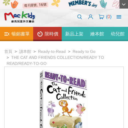
(
0
)
暢銷書單
限時價
新品上架
繪本館
幼兒館
首頁
讀本館
Ready-to-Read
Ready to Go
THE CAT AND FRIENDS COLLECTION/READY TO
READ/READY-TO-GO