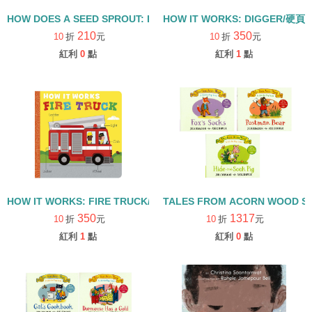
HOW DOES A SEED SPROUT: LIFE CYCLES WITH THE VERY H
HOW IT WORKS: DIGGER/硬頁
210
350
10
折
元
10
折
元
紅利
0
點
紅利
1
點
HOW IT WORKS: FIRE TRUCK/硬頁書
TALES FROM ACORN WOOD 
350
1317
10
折
元
10
折
元
紅利
1
點
紅利
0
點