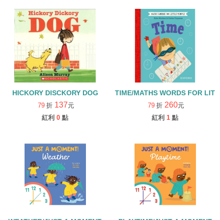
HICKORY DISCKORY DOG
TIME/MATHS WORDS FOR LIT
137
260
79
折
元
79
折
元
紅利
0
點
紅利
1
點