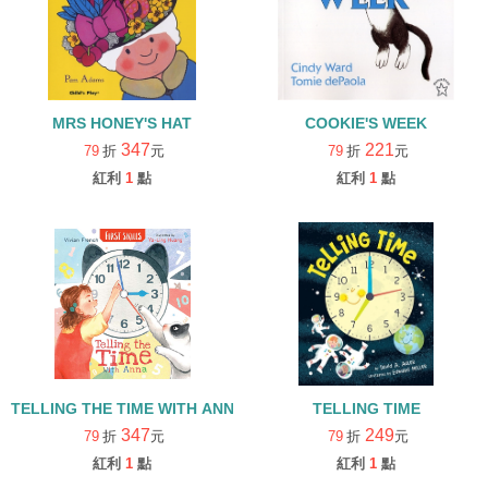
MRS HONEY'S HAT
COOKIE'S WEEK
347
221
79
折
元
79
折
元
紅利
1
點
紅利
1
點
TELLING THE TIME WITH ANNA: FIRST SKILLS
TELLING TIME
347
249
79
折
元
79
折
元
紅利
1
點
紅利
1
點