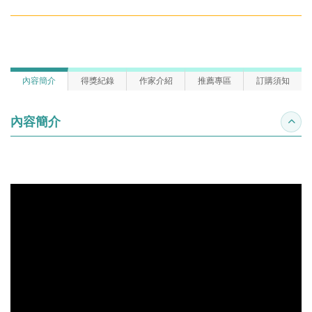
內容簡介
得獎紀錄
作家介紹
推薦專區
訂購須知
內容簡介
收合