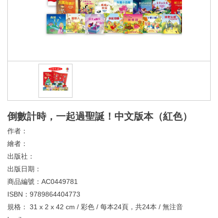
倒數計時，一起過聖誕！中文版本（紅色）
作者：
繪者：
出版社：
出版日期：
商品編號：
AC0449781
ISBN：
9789864404773
規格：
31 x 2 x 42 cm / 彩色 / 每本24頁，共24本 / 無注音