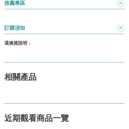
推薦專區
收合
訂購須知
收合
退換貨說明：
相關產品
近期觀看商品一覽