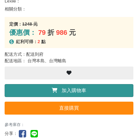
Lexile：
相關分類：
定價：
1248 元
優惠價：
79
折
986
元
紅利可得：
2
點
配送方式：配送到府
配送地區： 台灣本島、台灣離島
加入購物車
直接購買
參考庫存：
分享：