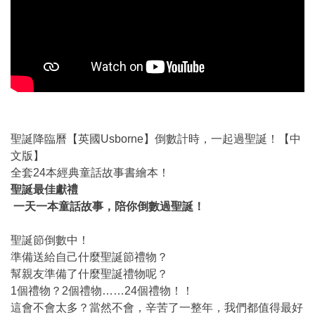
聖誕降臨曆【英國Usborne】倒數計時，一起過聖誕！【中
文版】
全套24本經典童話故事書繪本！
聖誕最佳獻禮
一天一本童話故事，陪你倒數過聖誕！
聖誕節倒數中！
準備送給自己什麼聖誕節禮物？
幫親友準備了什麼聖誕禮物呢？
1個禮物？2個禮物……24個禮物！！
這會不會太多？當然不會，辛苦了一整年，我們都值得最好