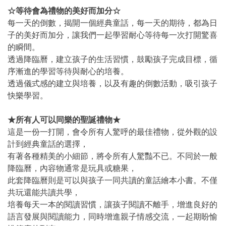
☆
等待會為禮物的美好而加分☆
每一天的倒數，揭開一個經典童話，每一天的期待，都為日
子的美好而加分，讓我們一起學習耐心等待每一次打開驚喜
的瞬間。
透過降臨曆，建立孩子的生活習慣，鼓勵孩子完成目標，循
序漸進的學習等待與耐心的培養。
透過儀式感的建立與培養，以及有趣的倒數活動，吸引孩子
快樂學習。
★
所有人可以同樂的聖誕禮物★
這是一份一打開，會令所有人驚呼的最佳禮物，從外觀的設
計到經典童話的選擇，
有著各種精美的小細節，將令所有人驚豔不已。不同於一般
降臨曆，內容物通常是玩具或糖果，
此套降臨曆則是可以與孩子一同共讀的童話繪本小書。不僅
共玩還能共讀共學，
培養每天一本的閱讀習慣，讓孩子閱讀不離手，增進良好的
語言發展與閱讀能力，同時增進親子情感交流，一起期盼愉