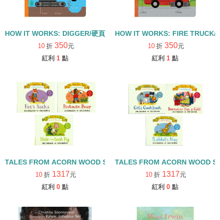
HOW IT WORKS: DIGGER/硬頁書
HOW IT WORKS: FIRE TRUCK
350
350
10
折
元
10
折
元
紅利
1
點
紅利
1
點
TALES FROM ACORN WOOD STORY COLLECTION 觀察探索組/
TALES FROM ACORN WOOD 
1317
1317
10
折
元
10
折
元
紅利
0
點
紅利
0
點