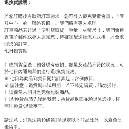
退換貨說明：
若您訂購後有取消訂單需求，您可登入麥克兒童會員，「客
服中心」的「聯絡客服」。我們將有專人處理
訂單商品若超過「便利店取貨」重量、材積尺寸，我們會透
過電子郵件或專人通知您，待確認配送物流方式後，才會處
理您的訂單。
七日鑑賞期
》收到貨品後，如發現有破損、數量及產品不符的狀況，可
於七日內通知我們進行退/換貨服務。
※ 七日為商品到貨日開始計算起，含例假日。
※ 請注意，鑑賞期非試用期，若不確定購買，請勿拆封。
》請保留未開封之完整包裝商品。
》退/換貨前請先聯絡我們，待貨品退回並驗退無誤後，即
辦理換貨/退款事宜。
請注意，消保法第19條第1項規定以下商品除外，以避免日
後紛爭。