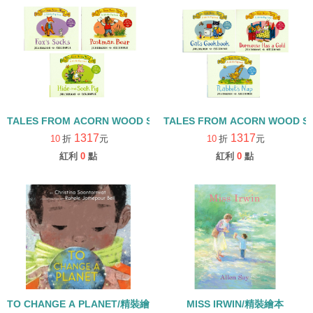
TALES FROM ACORN WOOD STORY COLLECTION 觀察探索組/
TALES FROM ACORN WOOD 
1317
1317
10
折
元
10
折
元
紅利
0
點
紅利
0
點
TO CHANGE A PLANET/精裝繪本
MISS IRWIN/精裝繪本