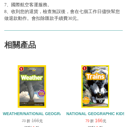
7、國際航空客運服務。
8、收到您的退貨，檢查無誤後，會在七個工作日儘快幫您
做退款動作。會扣除匯款手續費30元。
相關產品
WEATHER/NATIONAL GEOGRAPHIC KIDS/LEVEL 1
NATIONAL GEOGRAPHIC KIDS 
166
166
79
折
元
79
折
元