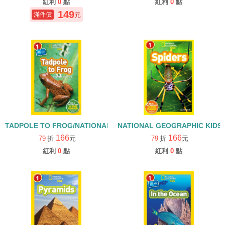
紅利
0
點
紅利
0
點
149
元
TADPOLE TO FROG/NATIONAL GEOGRAPHIC KIDS/LEVLE 1
NATIONAL GEOGRAPHIC KIDS 
166
166
79
折
元
79
折
元
紅利
0
點
紅利
0
點