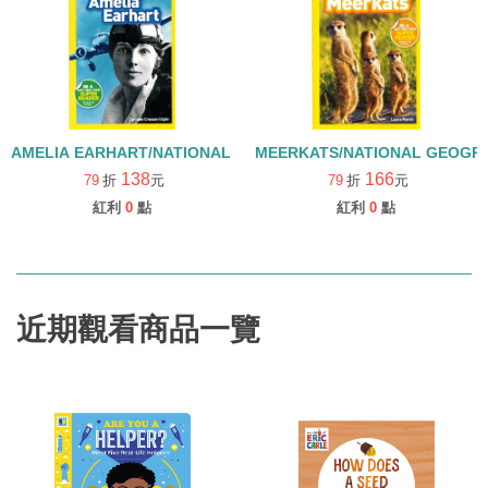
AMELIA EARHART/NATIONAL GEOGRAPHIC KIDS/LEVLE 1
MEERKATS/NATIONAL GEOGRAP
138
166
79
折
元
79
折
元
紅利
0
點
紅利
0
點
近期觀看商品一覽