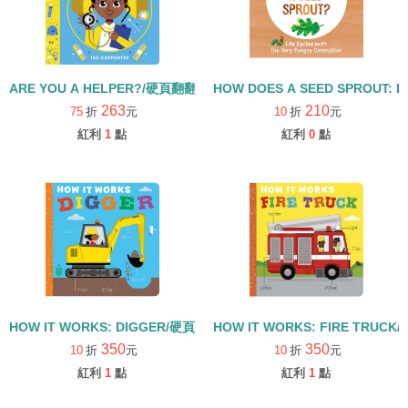
ARE YOU A HELPER?/硬頁翻翻書
HOW DOES A SEED SPROUT: L
263
210
75
折
元
10
折
元
紅利
1
點
紅利
0
點
HOW IT WORKS: DIGGER/硬頁書
HOW IT WORKS: FIRE TRUCK
350
350
10
折
元
10
折
元
紅利
1
點
紅利
1
點