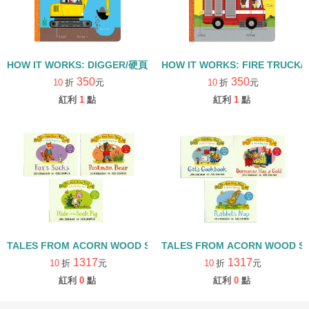
HOW IT WORKS: DIGGER/硬頁書
HOW IT WORKS: FIRE TRUCK
350
350
10
折
元
10
折
元
紅利
1
點
紅利
1
點
TALES FROM ACORN WOOD STORY COLLECTION 觀察探索組/
TALES FROM ACORN WOOD 
1317
1317
10
折
元
10
折
元
紅利
0
點
紅利
0
點