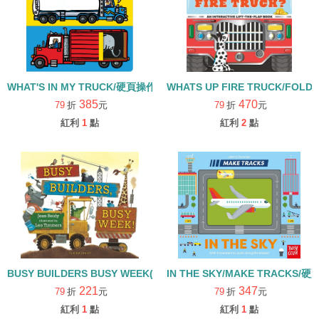
WHAT'S IN MY TRUCK/硬頁操作書
WHATS UP FIRE TRUCK/FOL
385
470
79
折
元
79
折
元
紅利
1
點
紅利
2
點
BUSY BUILDERS BUSY WEEK(中譯：好忙好忙的建築工)/硬頁書
IN THE SKY/MAKE TRACKS/硬
221
347
79
折
元
79
折
元
紅利
1
點
紅利
1
點