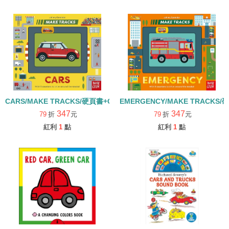
CARS/MAKE TRACKS/硬頁書+QRCODE
EMERGENCY/MAKE TRACKS/
347
347
79
折
元
79
折
元
紅利
1
點
紅利
1
點