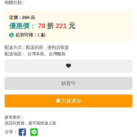
相關分類：
定價：
280 元
優惠價：
79
折
221
元
紅利可得：
1
點
配送方式：配送到府、便利店取貨
配送地區： 台灣本島、台灣離島
缺貨中
到貨通知
參考庫存：
貨品到貨後，盡可能快速上架
分享：