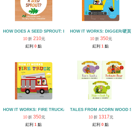
HOW DOES A SEED SPROUT: LIFE CYCLES WITH THE VERY H
HOW IT WORKS: DIGGER/硬頁
210
350
10
折
元
10
折
元
紅利
0
點
紅利
1
點
HOW IT WORKS: FIRE TRUCK/硬頁書
TALES FROM ACORN WOOD 
350
1317
10
折
元
10
折
元
紅利
1
點
紅利
0
點