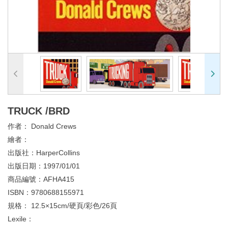
TRUCK /BRD
作者：
Donald Crews
繪者：
出版社：
HarperCollins
出版日期：
1997/01/01
商品編號：
AFHA415
ISBN：
9780688155971
規格：
12.5×15cm/硬頁/彩色/26頁
Lexile：