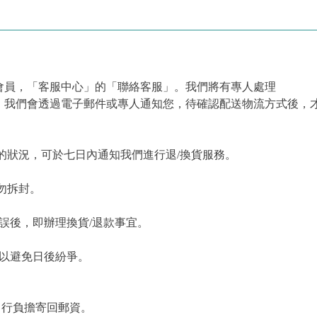
會員，「客服中心」的「聯絡客服」。我們將有專人處理
，我們會透過電子郵件或專人通知您，待確認配送物流方式後，
的狀況，可於七日內通知我們進行退/換貨服務。
勿拆封。
誤後，即辦理換貨/退款事宜。
，以避免日後紛爭。
自行負擔寄回郵資。