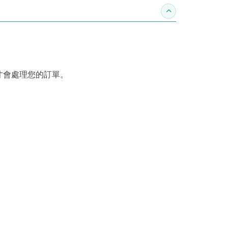
收合訂購須知
才會處理您的訂單。