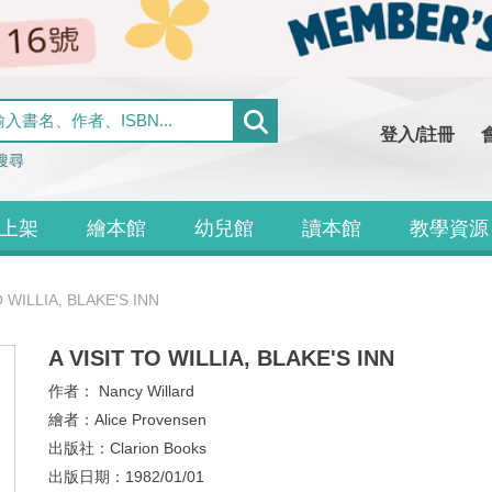
登入/註冊
搜尋
上架
繪本館
幼兒館
讀本館
教學資源
O WILLIA, BLAKE'S INN
A VISIT TO WILLIA, BLAKE'S INN
作者：
Nancy Willard
繪者：
Alice Provensen
出版社：
Clarion Books
出版日期：
1982/01/01