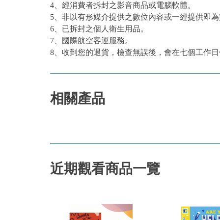
4、經消費者拆封之影音商品或電腦軟體。
5、非以有形媒介提供之數位內容或一經提供即
6、已拆封之個人衛生用品。
7、國際航空客運服務。
8、收到您的退貨，檢查無誤後，會在七個工作日
相關產品
近期觀看商品一覽