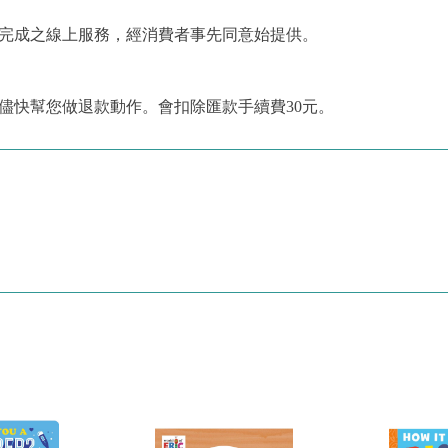
為完成之線上服務，經消費者事先同意始提供。
儘快幫您做退款動作。會扣除匯款手續費30元。