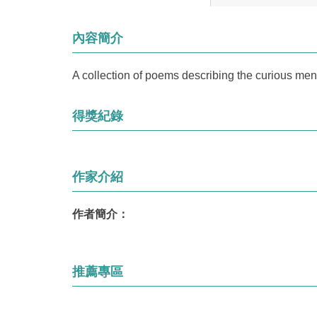
內容簡介
A collection of poems describing the curious mena
得獎紀錄
作家介紹
作者簡介：
推薦專區