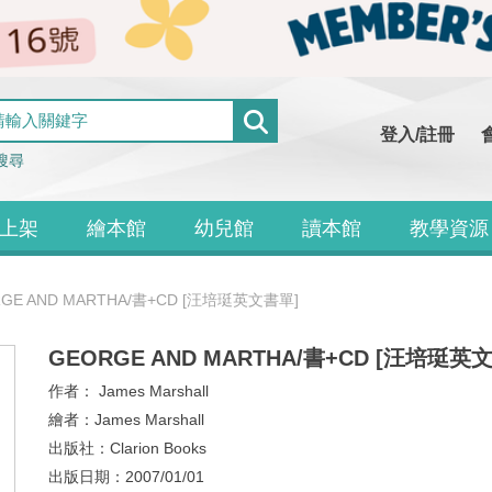
登入/註冊
搜尋
上架
繪本館
幼兒館
讀本館
教學資源
GE AND MARTHA/書+CD [汪培珽英文書單]
GEORGE AND MARTHA/書+CD [汪培珽英
作者：
James Marshall
繪者：
James Marshall
出版社：
Clarion Books
出版日期：
2007/01/01