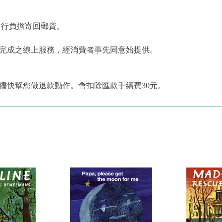
自行負擔寄回郵資。
為完成之線上服務，經消費者事先同意始提供。
儘快幫您做退款動作。會扣除匯款手續費30元。