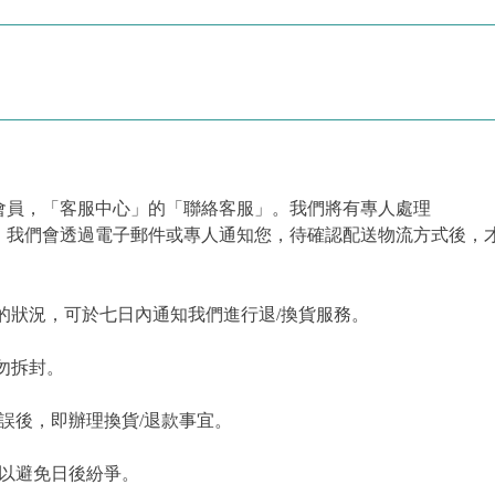
會員，「客服中心」的「聯絡客服」。我們將有專人處理
，我們會透過電子郵件或專人通知您，待確認配送物流方式後，
的狀況，可於七日內通知我們進行退/換貨服務。
勿拆封。
誤後，即辦理換貨/退款事宜。
，以避免日後紛爭。