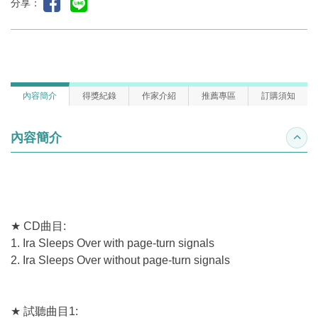
分享：
內容簡介
得獎紀錄
作家介紹
推薦專區
訂購須知
內容簡介
收合
★ CD曲目:
1. Ira Sleeps Over with page-turn signals
2. Ira Sleeps Over without page-turn signals
★ 試聽曲目1: