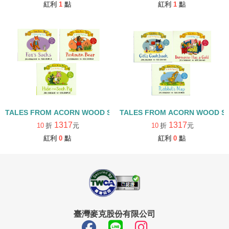
紅利
1
點
紅利
1
點
TALES FROM ACORN WOOD STORY COLLECTION 觀察探索組/
TALES FROM ACORN WOOD 
1317
1317
10
折
元
10
折
元
紅利
0
點
紅利
0
點
臺灣麥克股份有限公司