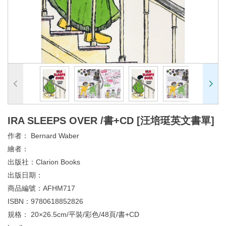
IRA SLEEPS OVER /書+CD [汪培珽英文書單]
作者：
Bernard Waber
繪者：
出版社：
Clarion Books
出版日期：
商品編號：
AFHM717
ISBN：
9780618852826
規格：
20×26.5cm/平裝/彩色/48頁/書+CD