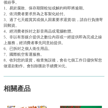
後紛爭。
1、易於腐敗、保存期限較短或解約時即將逾期。
2、依消費者要求所為之客製化給付。
3、過了七天鑑賞其或個人因素要求退貨/款，請自行負擔寄
回郵資。
4、經消費者拆封之影音商品或電腦軟體。
5、非以有形媒介提供之數位內容或一經提供即為完成之線
上服務，經消費者事先同意始提供。
6、已拆封之個人衛生用品。
7、國際航空客運服務。
8、收到您的退貨，檢查無誤後，會在七個工作日儘快幫您
做退款動作。會扣除匯款手續費30元。
相關產品