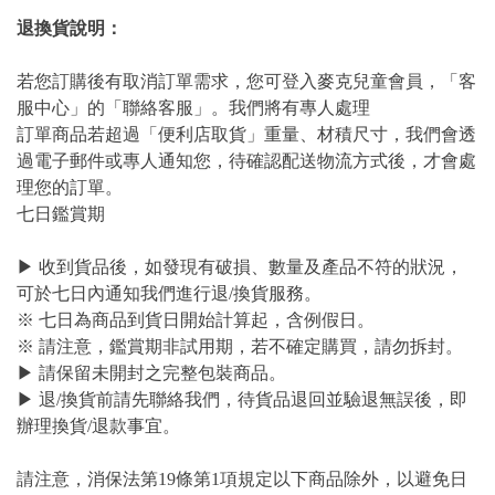
退換貨說明：
若您訂購後有取消訂單需求，您可登入麥克兒童會員，「客
服中心」的「聯絡客服」。我們將有專人處理
訂單商品若超過「便利店取貨」重量、材積尺寸，我們會透
過電子郵件或專人通知您，待確認配送物流方式後，才會處
理您的訂單。
七日鑑賞期
▶ 收到貨品後，如發現有破損、數量及產品不符的狀況，
可於七日內通知我們進行退/換貨服務。
※ 七日為商品到貨日開始計算起，含例假日。
※ 請注意，鑑賞期非試用期，若不確定購買，請勿拆封。
▶ 請保留未開封之完整包裝商品。
▶ 退/換貨前請先聯絡我們，待貨品退回並驗退無誤後，即
辦理換貨/退款事宜。
請注意，消保法第19條第1項規定以下商品除外，以避免日