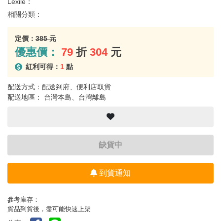
Lexile：
相關分類：
定價：
385 元
優惠價：
79
折
304
元
紅利可得：
1
點
配送方式：配送到府、便利店取貨
配送地區： 台灣本島、台灣離島
缺貨中
到貨通知
參考庫存：
貨品到貨後，盡可能快速上架