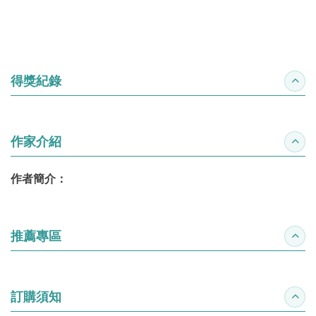
得獎紀錄
收合
作家介紹
收合
作者簡介：
推薦專區
收合
訂購須知
收合