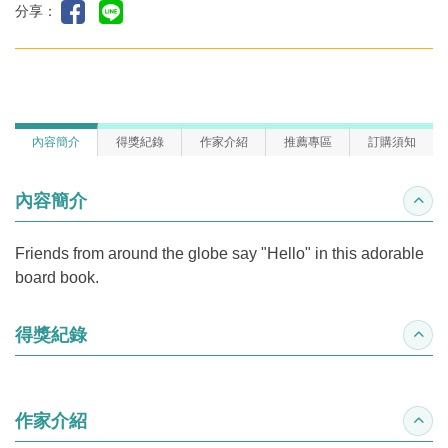
分享：
內容簡介
得獎紀錄
作家介紹
推薦專區
訂購須知
內容簡介
收合
Friends from around the globe say "Hello" in this adorable
board book.
得獎紀錄
收合
作家介紹
收合