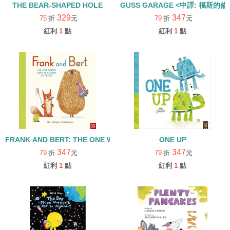
THE BEAR-SHAPED HOLE
GUSS GARAGE <中譯: 福斯的
329
347
75
折
元
79
折
元
紅利
1
點
紅利
1
點
FRANK AND BERT: THE ONE WHERE BERT IS
ONE UP
347
347
79
折
元
79
折
元
紅利
1
點
紅利
1
點