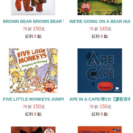
WE'RE GOING ON A BEAR HU
BROWN BEAR BROWN BEAR WH
150
143
79
折
元
75
折
元
紅利
0
點
紅利
0
點
FIVE LITTLE MONKEYS JUMPING ON THE BED /單CD【廖彩杏
APE IN A CAPE/單CD【廖彩
150
150
79
折
元
79
折
元
紅利
0
點
紅利
0
點