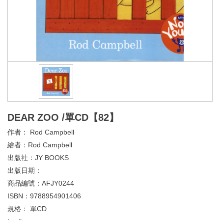
DEAR ZOO /單CD【82】
作者：
Rod Campbell
繪者：
Rod Campbell
出版社：
JY BOOKS
出版日期：
商品編號：
AFJY0244
ISBN：
9788954901406
規格：
單CD