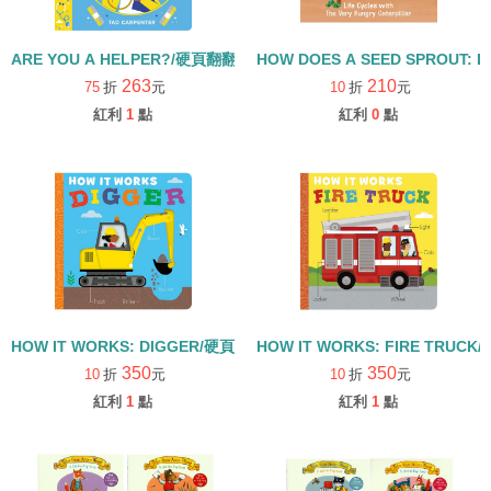
ARE YOU A HELPER?/硬頁翻翻書
HOW DOES A SEED SPROUT: L
263
210
75
折
元
10
折
元
紅利
1
點
紅利
0
點
HOW IT WORKS: DIGGER/硬頁書
HOW IT WORKS: FIRE TRUCK
350
350
10
折
元
10
折
元
紅利
1
點
紅利
1
點