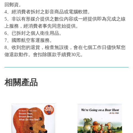
回郵資。
4、經消費者拆封之影音商品或電腦軟體。
5、非以有形媒介提供之數位內容或一經提供即為完成之線
上服務，經消費者事先同意始提供。
6、已拆封之個人衛生用品。
7、國際航空客運服務。
8、收到您的退貨，檢查無誤後，會在七個工作日儘快幫您
做退款動作。會扣除匯款手續費30元。
相關產品