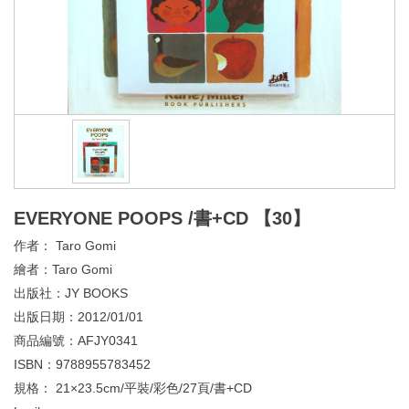
EVERYONE POOPS /書+CD 【30】
作者：
Taro Gomi
繪者：
Taro Gomi
出版社：
JY BOOKS
出版日期：
2012/01/01
商品編號：
AFJY0341
ISBN：
9788955783452
規格：
21×23.5cm/平裝/彩色/27頁/書+CD