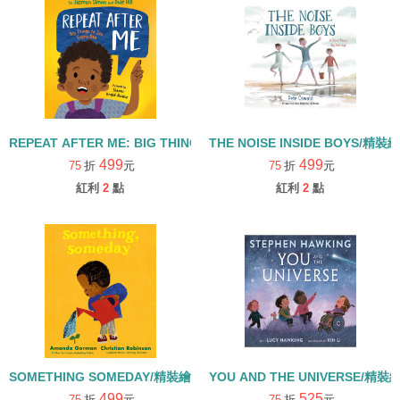
REPEAT AFTER ME: BIG THINGS TO SAY EVERY DAY/精裝繪本
THE NOISE INSIDE BOYS/精裝
499
499
75
折
元
75
折
元
紅利
2
點
紅利
2
點
SOMETHING SOMEDAY/精裝繪本
YOU AND THE UNIVERSE/精裝
499
525
75
折
元
75
折
元