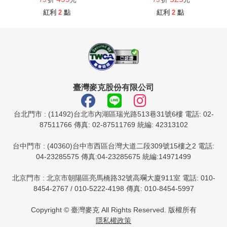
紅利
2
點
紅利
2
點
臺灣麥克股份有限公司
台北門市 : (11492)台北市內湖區瑞光路513巷31號6樓 電話: 02-
87511766 傳真: 02-87511769 統編: 42313102
台中門市 : (40360)台中市西區台灣大道二段309號15樓之2 電話:
04-23285575 傳真:04-23285675 統編:14971499
北京門市 : 北京市朝陽區亮馬橋路32號高斕大廈911室 電話: 010-
8454-2767 / 010-5222-4198 傳真: 010-8454-5997
Copyright © 臺灣麥克 All Rights Reserved. 版權所有
隱私權政策