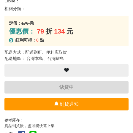
Lexile：
相關分類：
定價：
170 元
優惠價：
79
折
134
元
紅利可得：
0
點
配送方式：配送到府、便利店取貨
配送地區： 台灣本島、台灣離島
缺貨中
到貨通知
參考庫存：
貨品到貨後，盡可能快速上架