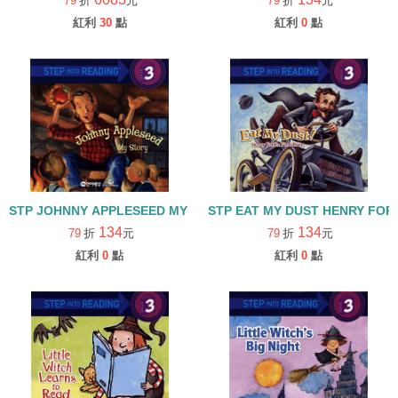
79
折
元
79
折
元
紅利
30
點
紅利
0
點
STP JOHNNY APPLESEED MY STORY L3/CD
STP EAT MY DUST HENRY FORD
134
134
79
折
元
79
折
元
紅利
0
點
紅利
0
點