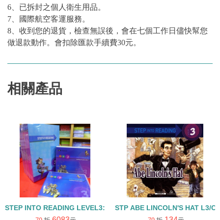
6、已拆封之個人衛生用品。
7、國際航空客運服務。
8、收到您的退貨，檢查無誤後，會在七個工作日儘快幫您
做退款動作。會扣除匯款手續費30元。
相關產品
STEP INTO READING LEVEL3:25書+25CD /盒裝
STP ABE LINCOLN'S HAT L3/C
6083
134