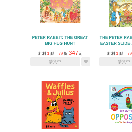
PETER RABBIT: THE GREAT
THE PETER RAB
BIG HUG HUNT
EASTER SLIDE
頁拉
347
紅利
1
點
79
折
元
紅利
1
點
79
缺貨中
缺貨中