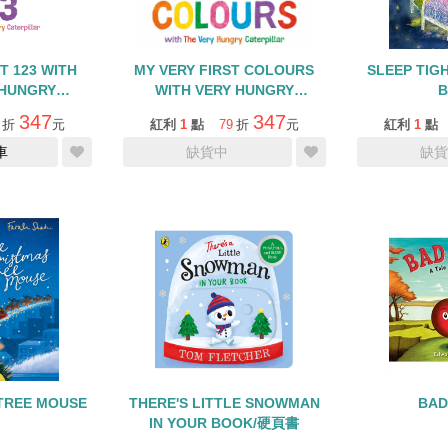
T 123 WITH
MY VERY FIRST COLOURS
SLEEP TIG
 HUNGRY
WITH VERY HUNGRY
B
AR/硬頁翻翻書
CATERPILLAR/硬頁翻翻書
347
347
折
元
紅利
1
點
79
折
元
紅利
1
點
車
缺貨中
缺貨
TREE MOUSE
THERE'S LITTLE SNOWMAN
BAD
IN YOUR BOOK/硬頁書