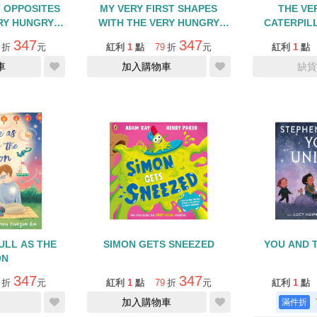
T OPPOSITES
MY VERY FIRST SHAPES
THE VE
RY HUNGRY
WITH THE VERY HUNGRY
CATERPILL
AR/硬頁翻翻書
CATERPILLAR/硬頁翻翻書
WORD
347
347
折
元
紅利
1
點
79
折
元
紅利
1
點
車
加入購物車
缺貨
ULL AS THE
SIMON GETS SNEEZED
YOU AND 
ON
347
347
折
元
紅利
1
點
79
折
元
紅利
1
點
加入購物車