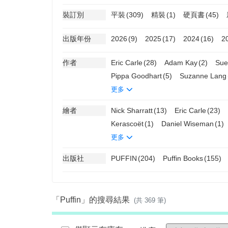
裝訂別
平裝
(309)
精裝
(1)
硬頁書
(45)
出版年份
2026
(9)
2025
(17)
2024
(16)
2
作者
Eric Carle
(28)
Adam Kay
(2)
Sue
Pippa Goodhart
(5)
Suzanne Lang
更多
繪者
Nick Sharratt
(13)
Eric Carle
(23)
Kerascoët
(1)
Daniel Wiseman
(1)
更多
出版社
PUFFIN
(204)
Puffin Books
(155)
「Puffin」的搜尋結果
(共 369 筆)