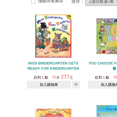
僅顯示有庫存
排序：
MISS BINDERGARTEN GETS
YOU CHOOSE 
READY FOR KINDERGARTEN
書
277
紅利
1
點
79
折
元
紅利
1
點
79
加入購物車
加入購物