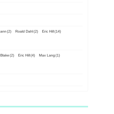
mann
(2)
Roald Dahl
(2)
Eric Hill
(14)
 Blake
(2)
Eric Hill
(4)
Max Lang
(1)