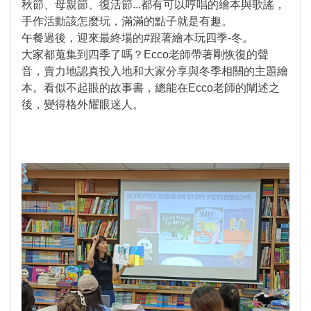
秋節、母親節、復活節...都有可以哼唱的繪本與歌謠，
手作活動該怎麼玩，滿滿的點子就是有趣。
午餐過後，迎來最終場的#跟著繪本玩四季-冬。
大家都蒐集到四季了嗎？Ecco老師帶著剛恢復的聲
音，賣力地認真投入地和大家分享與冬季相關的主題繪
本。看似不起眼的故事書，總能在Ecco老師的闡述之
後，變得格外耀眼迷人。