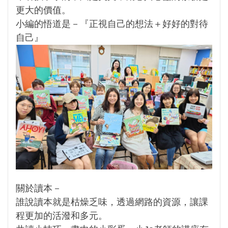
更大的價值。
小編的悟道是－『正視自己的想法＋好好的對待
自己』
關於讀本－
誰說讀本就是枯燥乏味，透過網路的資源，讓課
程更加的活潑和多元。