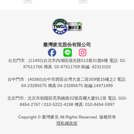
臺灣麥克股份有限公司
台北門市 : (11492)台北市內湖區瑞光路513巷31號6樓 電話: 02-
87511766 傳真: 02-87511769 統編: 42313102
台中門市 : (40360)台中市西區台灣大道二段309號15樓之2 電話:
04-23285575 傳真:04-23285675 統編:14971499
北京門市 : 北京市朝陽區亮馬橋路32號高斕大廈911室 電話: 010-
8454-2767 / 010-5222-4198 傳真: 010-8454-5997
Copyright © 臺灣麥克 All Rights Reserved. 版權所有
隱私權政策