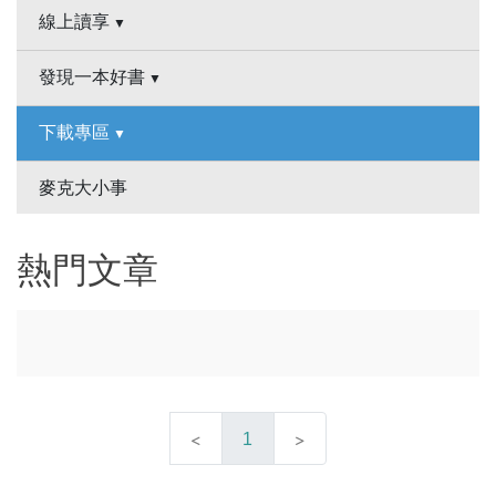
線上讀享
發現一本好書
下載專區
麥克大小事
熱門文章
1