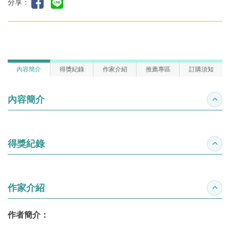
分享：
內容簡介
得獎紀錄
作家介紹
推薦專區
訂購須知
內容簡介
收合
得獎紀錄
收合
作家介紹
收合
作者簡介：