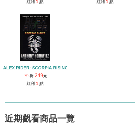
紅利
1
點
紅利
1
點
ALEX RIDER: SCORPIA RISING
249
79
折
元
紅利
1
點
近期觀看商品一覽