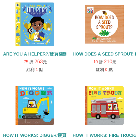
ARE YOU A HELPER?/硬頁翻翻書
HOW DOES A SEED SPROUT: L
263
210
75
折
元
10
折
元
紅利
1
點
紅利
0
點
HOW IT WORKS: DIGGER/硬頁書
HOW IT WORKS: FIRE TRUCK