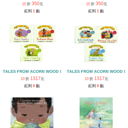
350
350
10
折
元
10
折
元
紅利
1
點
紅利
1
點
TALES FROM ACORN WOOD STORY COLLECTION 觀察探索組/
TALES FROM ACORN WOOD 
1317
1317
10
折
元
10
折
元
紅利
0
點
紅利
0
點