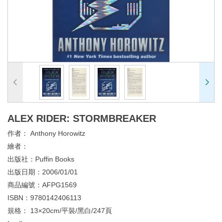
ALEX RIDER: STORMBREAKER
作者：
Anthony Horowitz
繪者：
出版社：
Puffin Books
出版日期：
2006/01/01
商品編號：
AFPG1569
ISBN：
9780142406113
規格：
13×20cm/平裝/黑白/247頁