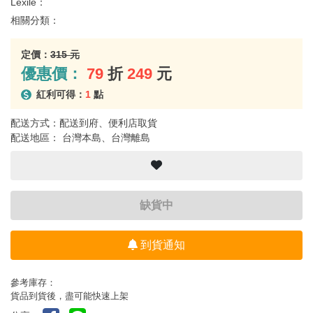
Lexile：
相關分類：
定價：
315 元
優惠價：
79
折
249
元
紅利可得：
1
點
配送方式：配送到府、便利店取貨
配送地區： 台灣本島、台灣離島
缺貨中
到貨通知
參考庫存：
貨品到貨後，盡可能快速上架