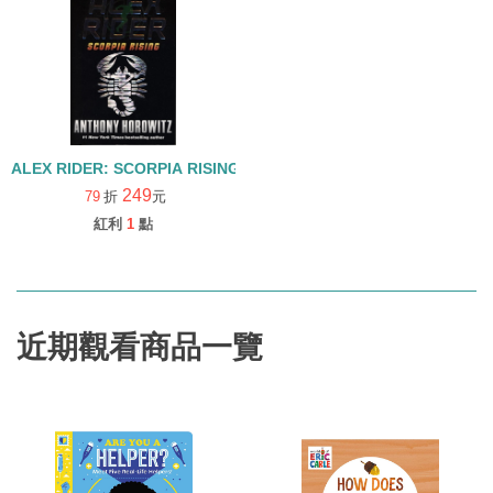
ALEX RIDER: SCORPIA RISING
249
79
折
元
紅利
1
點
近期觀看商品一覽