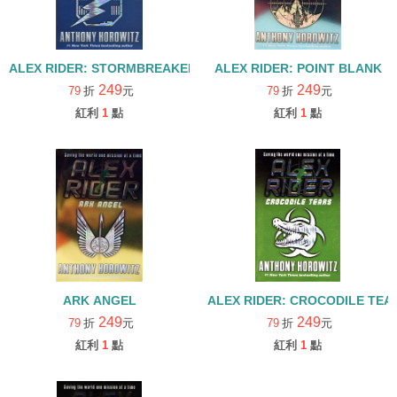
ALEX RIDER: STORMBREAKER
ALEX RIDER: POINT BLANK
249
249
79
折
元
79
折
元
紅利
1
點
紅利
1
點
ARK ANGEL
ALEX RIDER: CROCODILE TEA
249
249
79
折
元
79
折
元
紅利
1
點
紅利
1
點