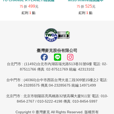
TO CHANGE A PLANET/精裝繪本
MISS IRWIN/精裝繪本
499
525
75
折
元
75
折
元
紅利
1
點
紅利
1
點
臺灣麥克股份有限公司
台北門市 : (11492)台北市內湖區瑞光路513巷31號6樓 電話: 02-
87511766 傳真: 02-87511769 統編: 42313102
台中門市 : (40360)台中市西區台灣大道二段309號15樓之2 電話:
04-23285575 傳真:04-23285675 統編:14971499
北京門市 : 北京市朝陽區亮馬橋路32號高斕大廈911室 電話: 010-
8454-2767 / 010-5222-4198 傳真: 010-8454-5997
Copyright © 臺灣麥克 All Rights Reserved. 版權所有