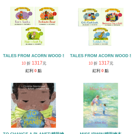
TALES FROM ACORN WOOD STORY COLLECTION 觀察探索組/
TALES FROM ACORN WOOD 
1317
1317
10
折
元
10
折
元
紅利
0
點
紅利
0
點