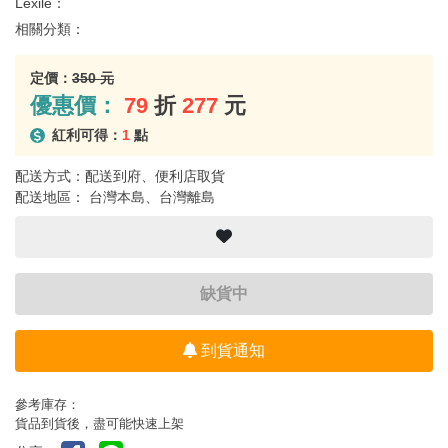
Lexile：
相關分類：
定價：
350 元
優惠價：
79
折
277
元
紅利可得：
1
點
配送方式：配送到府、便利店取貨
配送地區： 台灣本島、台灣離島
缺貨中
到貨通知
參考庫存：
貨品到貨後，盡可能快速上架