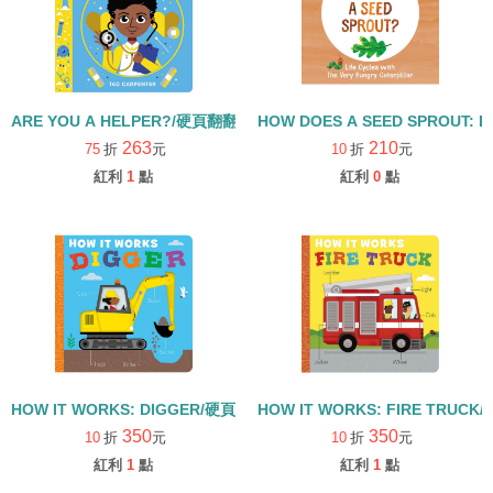
ARE YOU A HELPER?/硬頁翻翻書
HOW DOES A SEED SPROUT: L
263
210
75
折
元
10
折
元
紅利
1
點
紅利
0
點
HOW IT WORKS: DIGGER/硬頁書
HOW IT WORKS: FIRE TRUCK
350
350
10
折
元
10
折
元
紅利
1
點
紅利
1
點