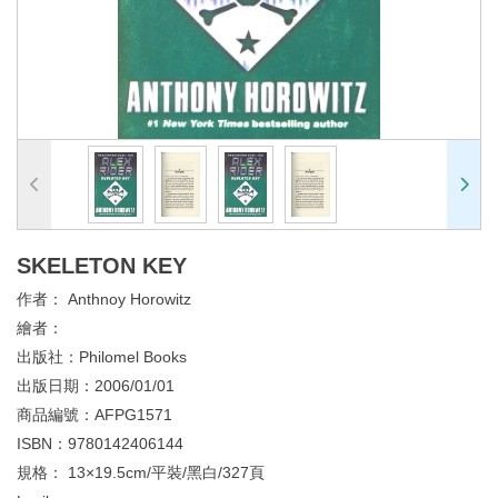
SKELETON KEY
作者：
Anthnoy Horowitz
繪者：
出版社：
Philomel Books
出版日期：
2006/01/01
商品編號：
AFPG1571
ISBN：
9780142406144
規格：
13×19.5cm/平裝/黑白/327頁