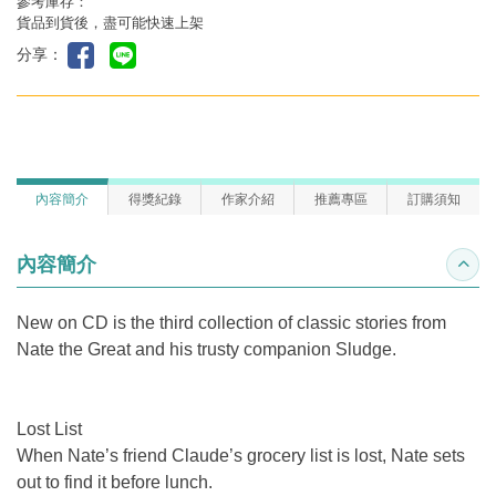
參考庫存：
貨品到貨後，盡可能快速上架
分享：
內容簡介
得獎紀錄
作家介紹
推薦專區
訂購須知
內容簡介
收合
New on CD is the third collection of classic stories from
Nate the Great and his trusty companion Sludge.
Lost List
When Nate’s friend Claude’s grocery list is lost, Nate sets
out to find it before lunch.