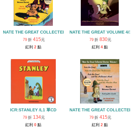
NATE THE GREAT COLLECTED STORIES : VOLUME 2 /單CD
NATE THE GREAT VOLUME 4
415
830
79
折
元
79
折
元
紅利
2
點
紅利
4
點
ICR:STANLEY /L1 單CD
NATE THE GREAT COLLECTED 
134
415
79
折
元
79
折
元
紅利
0
點
紅利
2
點