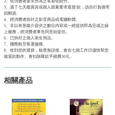
2、依消費者要求所為之客製化給付。
3、過了七天鑑賞其或個人因素要求退貨/款，請自行負擔寄
回郵資。
4、經消費者拆封之影音商品或電腦軟體。
5、非以有形媒介提供之數位內容或一經提供即為完成之線
上服務，經消費者事先同意始提供。
6、已拆封之個人衛生用品。
7、國際航空客運服務。
8、收到您的退貨，檢查無誤後，會在七個工作日儘快幫您
做退款動作。會扣除匯款手續費30元。
相關產品