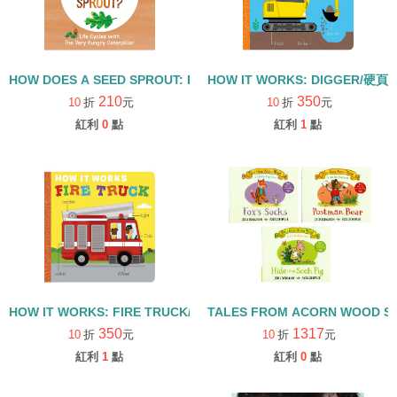
HOW DOES A SEED SPROUT: LIFE CYCLES WITH THE VERY H
HOW IT WORKS: DIGGER/硬頁
210
350
10
折
元
10
折
元
紅利
0
點
紅利
1
點
HOW IT WORKS: FIRE TRUCK/硬頁書
TALES FROM ACORN WOOD 
350
1317
10
折
元
10
折
元
紅利
1
點
紅利
0
點