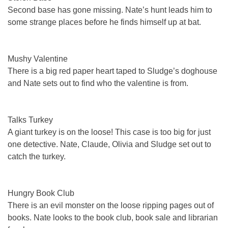
Second base has gone missing. Nate’s hunt leads him to
some strange places before he finds himself up at bat.
Mushy Valentine
There is a big red paper heart taped to Sludge’s doghouse
and Nate sets out to find who the valentine is from.
Talks Turkey
A giant turkey is on the loose! This case is too big for just
one detective. Nate, Claude, Olivia and Sludge set out to
catch the turkey.
Hungry Book Club
There is an evil monster on the loose ripping pages out of
books. Nate looks to the book club, book sale and librarian