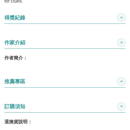
for clues.
得獎紀錄
收合
作家介紹
收合
作者簡介：
推薦專區
收合
訂購須知
收合
退換貨說明：