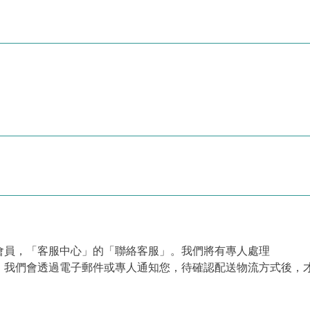
會員，「客服中心」的「聯絡客服」。我們將有專人處理
，我們會透過電子郵件或專人通知您，待確認配送物流方式後，