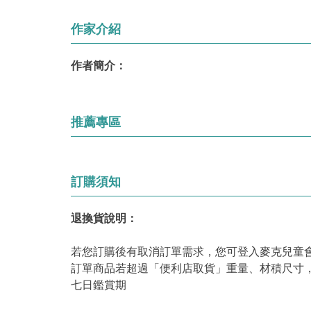
作家介紹
作者簡介：
推薦專區
訂購須知
退換貨說明：
若您訂購後有取消訂單需求，您可登入麥克兒童
訂單商品若超過「便利店取貨」重量、材積尺寸
七日鑑賞期