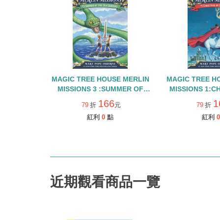
MAGIC TREE HOUSE MERLIN
MAGIC TREE H
MISSIONS 3 :SUMMER OF
MISSIONS 1:C
THE SEA SERPENT(原神奇樹屋
CAMELOT(原
166
1
79
折
元
79
折
31集)
紅利
0
點
紅利
0
近期觀看商品一覽