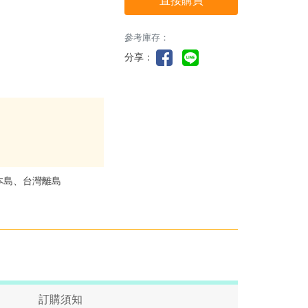
直接購買
參考庫存：
分享：
本島、台灣離島
訂購須知