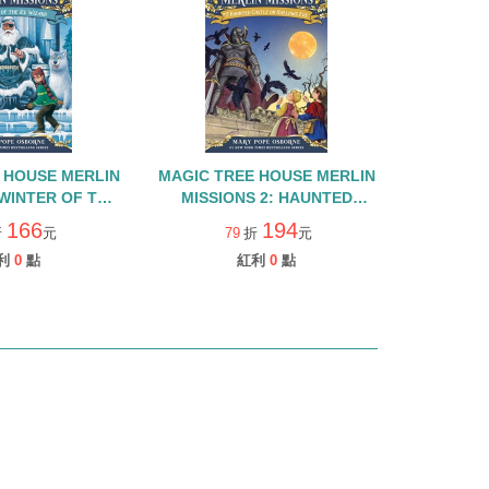
 HOUSE MERLIN
MAGIC TREE HOUSE MERLIN
:WINTER OF THE
MISSIONS 2: HAUNTED
RD(原神奇樹屋32集)
CASTLE ON HALLOWS
166
194
折
元
79
折
元
EVE(原神奇樹屋30集)
利
0
點
紅利
0
點