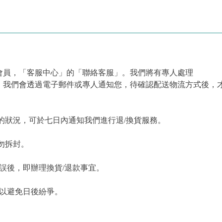
會員，「客服中心」的「聯絡客服」。我們將有專人處理
，我們會透過電子郵件或專人通知您，待確認配送物流方式後，
的狀況，可於七日內通知我們進行退/換貨服務。
勿拆封。
誤後，即辦理換貨/退款事宜。
，以避免日後紛爭。