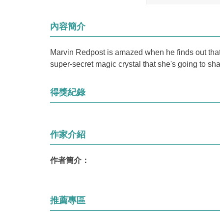
內容簡介
Marvin Redpost is amazed when he finds out that 
super-secret magic crystal that she's going to sha
得獎紀錄
作家介紹
作者簡介：
推薦專區