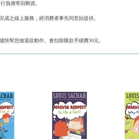
自行負擔寄回郵資。
為完成之線上服務，經消費者事先同意始提供。
儘快幫您做退款動作。會扣除匯款手續費30元。