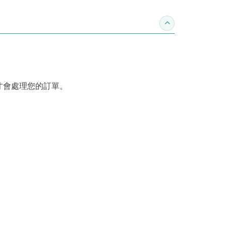
收合訂購須知
才會處理您的訂單。