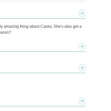
收合內容簡介
nly amazing thing about Casey. She's also got a
Marvin?
收合得獎紀錄
收合作家介紹
收合推薦專區