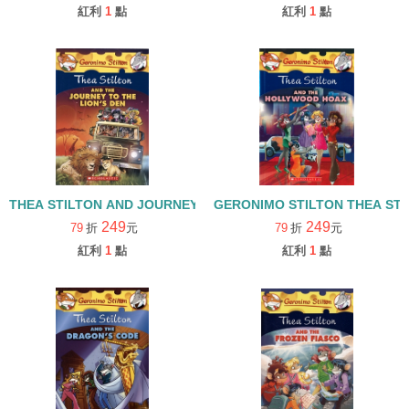
紅利
1
點
紅利
1
點
THEA STILTON AND JOURNEY TO THE LION'S DEN#17
GERONIMO STILTON THEA ST
249
249
79
折
元
79
折
元
紅利
1
點
紅利
1
點