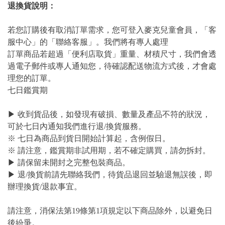
退換貨說明：
若您訂購後有取消訂單需求，您可登入麥克兒童會員，「客
服中心」的「聯絡客服」。我們將有專人處理
訂單商品若超過「便利店取貨」重量、材積尺寸，我們會透
過電子郵件或專人通知您，待確認配送物流方式後，才會處
理您的訂單。
七日鑑賞期
▶ 收到貨品後，如發現有破損、數量及產品不符的狀況，
可於七日內通知我們進行退/換貨服務。
※ 七日為商品到貨日開始計算起，含例假日。
※ 請注意，鑑賞期非試用期，若不確定購買，請勿拆封。
▶ 請保留未開封之完整包裝商品。
▶ 退/換貨前請先聯絡我們，待貨品退回並驗退無誤後，即
辦理換貨/退款事宜。
請注意，消保法第19條第1項規定以下商品除外，以避免日
後紛爭。