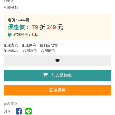
Lexile：
相關分類：
定價：
315 元
優惠價：
79
折
249
元
紅利可得：
1
點
配送方式：配送到府、便利店取貨
配送地區： 台灣本島、台灣離島
加入購物車
直接購買
參考庫存：
分享：