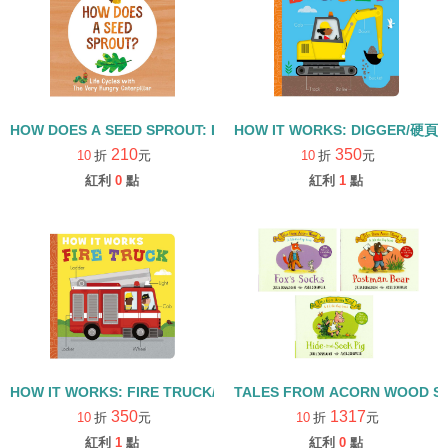
HOW DOES A SEED SPROUT: LIFE CYCLES WITH THE VERY H
HOW IT WORKS: DIGGER/硬頁
210
350
10
折
元
10
折
元
紅利
0
點
紅利
1
點
HOW IT WORKS: FIRE TRUCK/硬頁書
TALES FROM ACORN WOOD 
350
1317
10
折
元
10
折
元
紅利
1
點
紅利
0
點