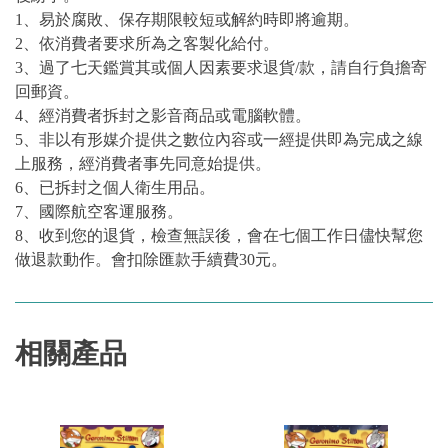
1、易於腐敗、保存期限較短或解約時即將逾期。
2、依消費者要求所為之客製化給付。
3、過了七天鑑賞其或個人因素要求退貨/款，請自行負擔寄
回郵資。
4、經消費者拆封之影音商品或電腦軟體。
5、非以有形媒介提供之數位內容或一經提供即為完成之線
上服務，經消費者事先同意始提供。
6、已拆封之個人衛生用品。
7、國際航空客運服務。
8、收到您的退貨，檢查無誤後，會在七個工作日儘快幫您
做退款動作。會扣除匯款手續費30元。
相關產品