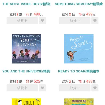
THE NOISE INSIDE BOYS/精裝繪本
SOMETHING SOMEDAY/精裝繪
499
499
紅利
2
點
75
折
元
紅利
2
點
75
折
元
缺貨中
缺貨中
YOU AND THE UNIVERSE/精裝繪本
READY TO SOAR/精裝繪本
525
499
紅利
2
點
75
折
元
紅利
2
點
75
折
元
缺貨中
缺貨中