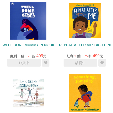
WELL DONE MUMMY PENGUIN/精裝繪本
REPEAT AFTER ME: BIG THIN
499
499
紅利
1
點
75
折
元
紅利
2
點
75
折
元
缺貨中
缺貨中