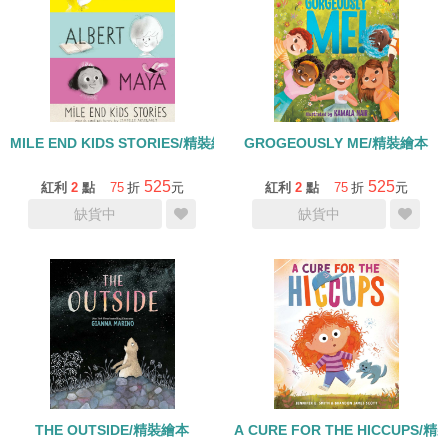
MILE END KIDS STORIES/精裝繪本
GROGEOUSLY ME/精裝繪本
525
525
紅利
2
點
75
折
元
紅利
2
點
75
折
元
缺貨中
缺貨中
THE OUTSIDE/精裝繪本
A CURE FOR THE HICCUPS/