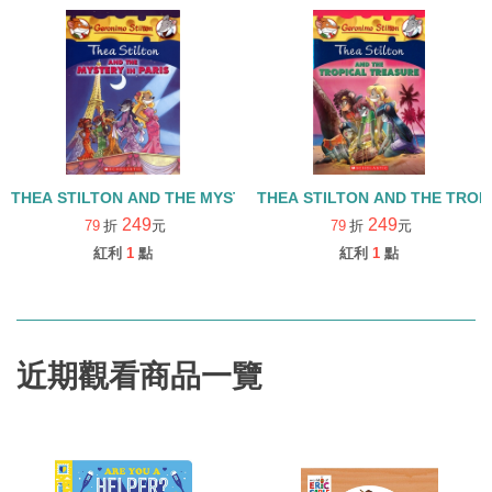
THEA STILTON AND THE MYSTERY IN PARIS#5
THEA STILTON AND THE TROP
249
249
79
折
元
79
折
元
紅利
1
點
紅利
1
點
近期觀看商品一覽