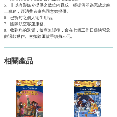
5、非以有形媒介提供之數位內容或一經提供即為完成之線
上服務，經消費者事先同意始提供。
6、已拆封之個人衛生用品。
7、國際航空客運服務。
8、收到您的退貨，檢查無誤後，會在七個工作日儘快幫您
做退款動作。會扣除匯款手續費30元。
相關產品