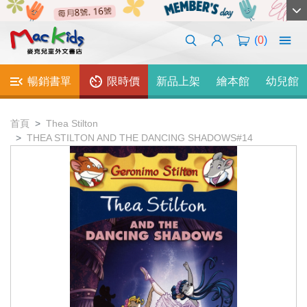
(
0
)
暢銷書單
限時價
新品上架
繪本館
幼兒館
首頁
Thea Stilton
THEA STILTON AND THE DANCING SHADOWS#14