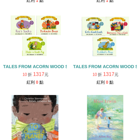
紅利
1
點
紅利
1
點
TALES FROM ACORN WOOD STORY COLLECTION 觀察探索組/
TALES FROM ACORN WOOD 
1317
1317
10
折
元
10
折
元
紅利
0
點
紅利
0
點