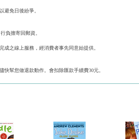
，以避免日後紛爭。
自行負擔寄回郵資。
為完成之線上服務，經消費者事先同意始提供。
儘快幫您做退款動作。會扣除匯款手續費30元。