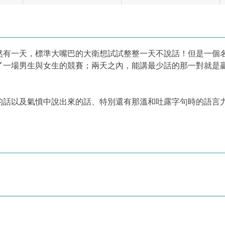
然有一天，標準大嘴巴的大衛想試試整整一天不說話！但是一個
了一場男生與女生的競賽；兩天之內，能講最少話的那一對就是
話以及氣憤中說出來的話、特別還有那溫和吐露字句時的語言力量