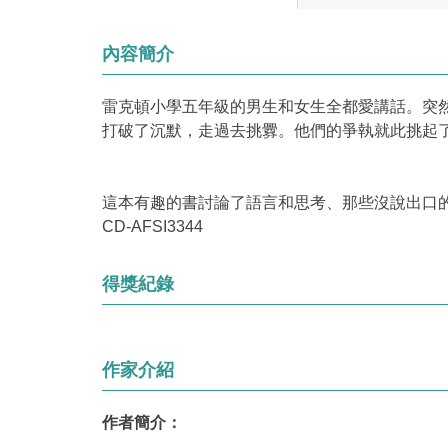
內容簡介
雷克頓小學五年級的男生和女生全都愛講話。突
打破了沉默，走過去挑釁。他們的爭執就此挑起
這本有趣的書討論了語言和思考、那些沒說出口的
CD-AFSI3344
得獎紀錄
作家介紹
作者簡介：