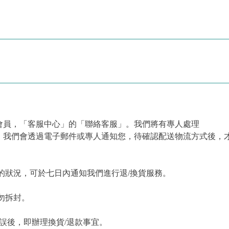
會員，「客服中心」的「聯絡客服」。我們將有專人處理
，我們會透過電子郵件或專人通知您，待確認配送物流方式後，
的狀況，可於七日內通知我們進行退/換貨服務。
勿拆封。
誤後，即辦理換貨/退款事宜。