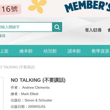
登入/註冊
搜尋
上架
繪本館
幼兒館
讀本館
教學資源
O TALKING (不要講話)
NO TALKING (不要講話)
作者：
Andrew Clements
繪者：
Mark Elliott
出版社：
Simon & Schuster
出版日期：
2009/01/01