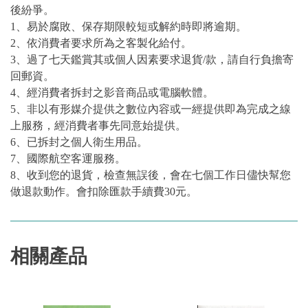
後紛爭。
1、易於腐敗、保存期限較短或解約時即將逾期。
2、依消費者要求所為之客製化給付。
3、過了七天鑑賞其或個人因素要求退貨/款，請自行負擔寄
回郵資。
4、經消費者拆封之影音商品或電腦軟體。
5、非以有形媒介提供之數位內容或一經提供即為完成之線
上服務，經消費者事先同意始提供。
6、已拆封之個人衛生用品。
7、國際航空客運服務。
8、收到您的退貨，檢查無誤後，會在七個工作日儘快幫您
做退款動作。會扣除匯款手續費30元。
相關產品