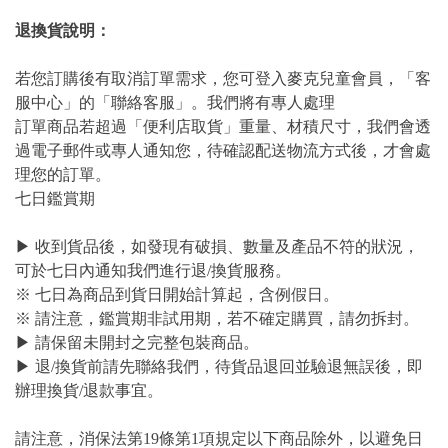
退換貨說明：
若您訂購後有取消訂單需求，您可登入麥克兒童會員，「客
服中心」的「聯絡客服」。我們將有專人處理
訂單商品若超過「便利店取貨」重量、材積尺寸，我們會透
過電子郵件或專人通知您，待確認配送物流方式後，才會處
理您的訂單。
七日鑑賞期
▶ 收到貨品後，如發現有破損、數量及產品不符的狀況，
可於七日內通知我們進行退/換貨服務。
※ 七日為商品到貨日開始計算起，含例假日。
※ 請注意，鑑賞期非試用期，若不確定購買，請勿拆封。
▶ 請保留未開封之完整包裝商品。
▶ 退/換貨前請先聯絡我們，待貨品退回並驗退無誤後，即
辦理換貨/退款事宜。
請注意，消保法第19條第1項規定以下商品除外，以避免日