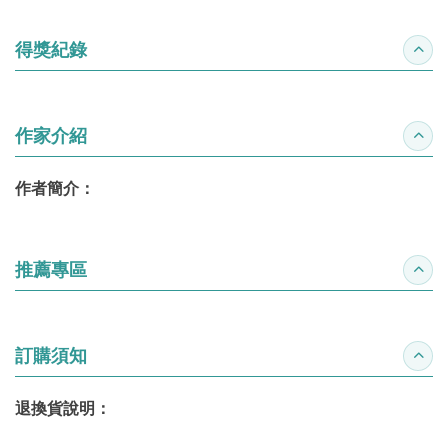
得獎紀錄
收合
作家介紹
收合
作者簡介：
推薦專區
收合
訂購須知
收合
退換貨說明：