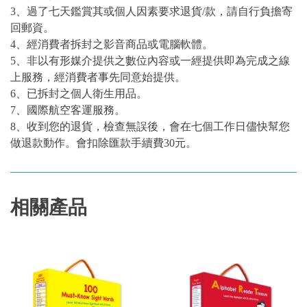
3、過了七天鑑賞其或個人因素要求退貨/款，請自行負擔寄
回郵資。
4、經消費者拆封之影音商品或電腦軟體。
5、非以有形媒介提供之數位內容或一經提供即為完成之線
上服務，經消費者事先同意始提供。
6、已拆封之個人衛生用品。
7、國際航空客運服務。
8、收到您的退貨，檢查無誤後，會在七個工作日儘快幫您
做退款動作。會扣除匯款手續費30元。
相關產品