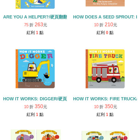
ARE YOU A HELPER?/硬頁翻翻書
HOW DOES A SEED SPROUT: L
263
210
75
折
元
10
折
元
紅利
1
點
紅利
0
點
HOW IT WORKS: DIGGER/硬頁書
HOW IT WORKS: FIRE TRUCK
350
350
10
折
元
10
折
元
紅利
1
點
紅利
1
點