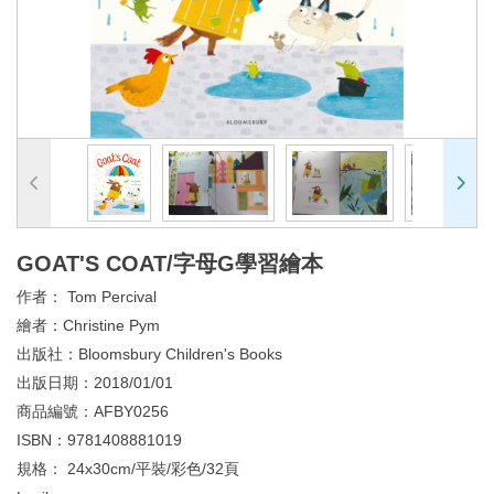
GOAT'S COAT/字母G學習繪本
作者：
Tom Percival
繪者：
Christine Pym
出版社：
Bloomsbury Children's Books
出版日期：
2018/01/01
商品編號：
AFBY0256
ISBN：
9781408881019
規格：
24x30cm/平裝/彩色/32頁