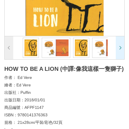
HOW TO BE A LION (中譯:像我這樣一隻獅子)
作者：
Ed Vere
繪者：
Ed Vere
出版社：
Puffin
出版日期：
2018/01/01
商品編號：
AFPF1147
ISBN：
9780141376363
規格：
21x28cm/平裝/彩色/32頁