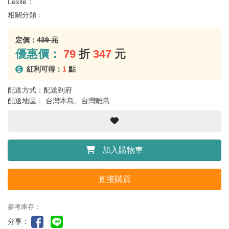
Lexile：
相關分類：
定價：
439 元
優惠價：
79
折
347
元
紅利可得：
1
點
配送方式：配送到府
配送地區： 台灣本島、台灣離島
加入購物車
直接購買
參考庫存：
分享：