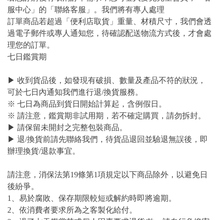
服中心」的「聯絡客服」。我們將有專人處理
訂單商品若超過「便利店取貨」重量、材積尺寸，我們會透
過電子郵件或專人通知您，待確認配送物流方式後，才會處
理您的訂單。
七日鑑賞期
▶ 收到貨品後，如發現有破損、數量及產品不符的狀況，
可於七日內通知我們進行退/換貨服務。
※ 七日為商品到貨日開始計算起，含例假日。
※ 請注意，鑑賞期非試用期，若不確定購買，請勿拆封。
▶ 請保留未開封之完整包裝商品。
▶ 退/換貨前請先聯絡我們，待貨品退回並驗退無誤後，即
辦理換貨/退款事宜。
請注意，消保法第19條第1項規定以下商品除外，以避免日
後紛爭。
1、易於腐敗、保存期限較短或解約時即將逾期。
2、依消費者要求所為之客製化給付。