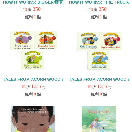
HOW IT WORKS: DIGGER/硬頁書
HOW IT WORKS: FIRE TRUCK
350
350
10
折
元
10
折
元
紅利
1
點
紅利
1
點
TALES FROM ACORN WOOD STORY COLLECTION 觀察探索組/
TALES FROM ACORN WOOD 
1317
1317
10
折
元
10
折
元
紅利
0
點
紅利
0
點