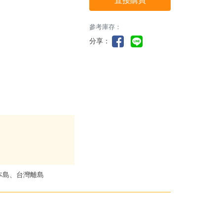
直接購買
參考庫存：
分享：
本島、台灣離島