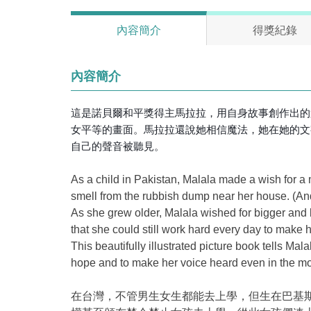
內容簡介
得獎紀錄
內容簡介
這是諾貝爾和平獎得主馬拉拉，用自身故事創作出的
女平等的畫面。馬拉拉還說她相信魔法，她在她的文
自己的聲音被聽見。
As a child in Pakistan, Malala made a wish for a ma
smell from the rubbish dump near her house. (And
As she grew older, Malala wished for bigger and 
that she could still work hard every day to make 
This beautifully illustrated picture book tells M
hope and to make her voice heard even in the most
在台灣，不管男生女生都能去上學，但生在巴基斯