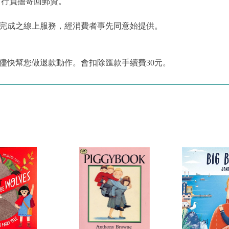
自行負擔寄回郵資。
為完成之線上服務，經消費者事先同意始提供。
儘快幫您做退款動作。會扣除匯款手續費30元。