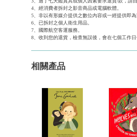
3、過了七天鑑賞其或個人因素要求退貨/款，請
4、經消費者拆封之影音商品或電腦軟體。
5、非以有形媒介提供之數位內容或一經提供即
6、已拆封之個人衛生用品。
7、國際航空客運服務。
8、收到您的退貨，檢查無誤後，會在七個工作日
相關產品