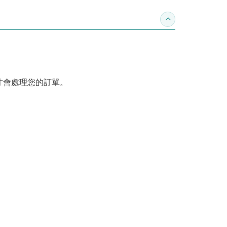
收合訂購須知
才會處理您的訂單。