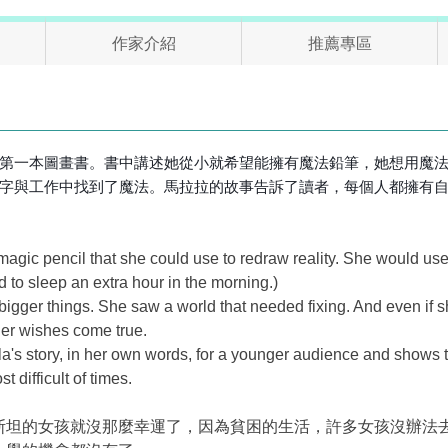
作家介紹
推薦專區
第一本圖畫書。書中講述她從小就希望能擁有魔法鉛筆，她想用魔
字與工作中找到了魔法。馬拉拉的故事告訴了讀者，每個人都擁有
gic pencil that she could use to redraw reality. She would use it 
 to sleep an extra hour in the morning.)
bigger things. She saw a world that needed fixing. And even if 
her wishes come true.
alala's story, in her own words, for a younger audience and shows
 difficult of times.
坦的女孩就沒那麼幸運了，因為貧困的生活，許多女孩沒辦法去