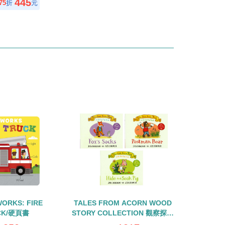
445
75
折
元
WORKS: FIRE
TALES FROM ACORN WOOD
CK/硬頁書
STORY COLLECTION 觀察探索
組/硬頁翻翻書+QR CODE