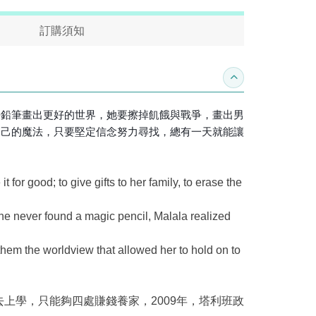
訂購須知
收合內容簡介
法鉛筆畫出更好的世界，她要擦掉飢餓與戰爭，畫出男
自己的魔法，只要堅定信念努力尋找，總有一天就能讓
for good; to give gifts to her family, to erase the
she never found a magic pencil, Malala realized
 them the worldview that allowed her to hold on to
上學，只能夠四處賺錢養家，2009年，塔利班政