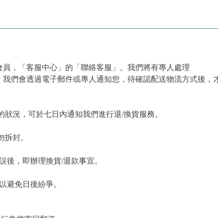
會員，「客服中心」的「聯絡客服」。我們將有專人處理
，我們會透過電子郵件或專人通知您，待確認配送物流方式後，
的狀況，可於七日內通知我們進行退/換貨服務。
勿拆封。
誤後，即辦理換貨/退款事宜。
，以避免日後紛爭。