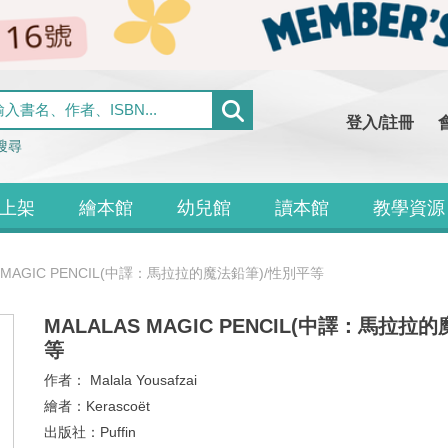
登入/註冊
搜尋
上架
繪本館
幼兒館
讀本館
教學資源
S MAGIC PENCIL(中譯：馬拉拉的魔法鉛筆)/性別平等
MALALAS MAGIC PENCIL(中譯：馬拉拉
等
作者：
Malala Yousafzai
繪者：
Kerascoët
出版社：
Puffin