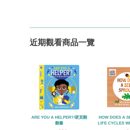
近期觀看商品一覽
ARE YOU A HELPER?/硬頁翻
HOW DOES A S
翻書
LIFE CYCLES W
HUNGRY CATE