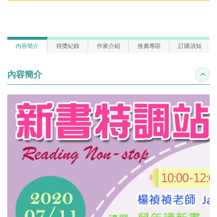
內容簡介
得獎紀錄
作家介紹
推薦專區
訂購須知
內容簡介
收合