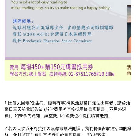
1.因個人因素(含生病、臨時有事)導致活動當日無法出席者，請於活
動日三天前電話告知 (該堂費用將直接抵用於書店購書，不另外退
費)。如未事先通知，該堂費用不退費也不提供購書抵扣。
2.若因天候或不可抗拒因素導致無法開課，我們將保留取消活動的權
利，並且將該堂費用直接抵用於書店購書，或另行改期。