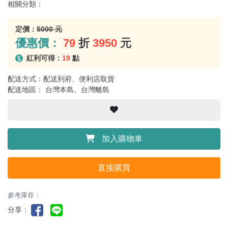
相關分類：
定價：
5000 元
優惠價：
79
折
3950
元
紅利可得：
19
點
配送方式：配送到府、便利店取貨
配送地區： 台灣本島、台灣離島
加入購物車
直接購買
參考庫存：
分享：