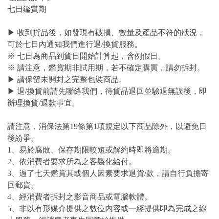
七日鑑賞期
▶ 收到貨品後，如發現有破損、數量及產品不符的狀況，
可於七日內通知我們進行退/換貨服務。
※ 七日為商品到貨日開始計算起，含例假日。
※ 請注意，鑑賞期非試用期，若不確定購買，請勿拆封。
▶ 請保留未開封之完整包裝商品。
▶ 退/換貨前請先聯絡我們，待貨品退回並驗退無誤後，即
辦理換貨/退款事宜。
請注意，消保法第19條第1項規定以下商品除外，以避免日
後紛爭。
1、易於腐敗、保存期限較短或解約時即將逾期。
2、依消費者要求所為之客製化給付。
3、過了七天鑑賞其或個人因素要求退貨/款，請自行負擔寄
回郵資。
4、經消費者拆封之影音商品或電腦軟體。
5、非以有形媒介提供之數位內容或一經提供即為完成之線