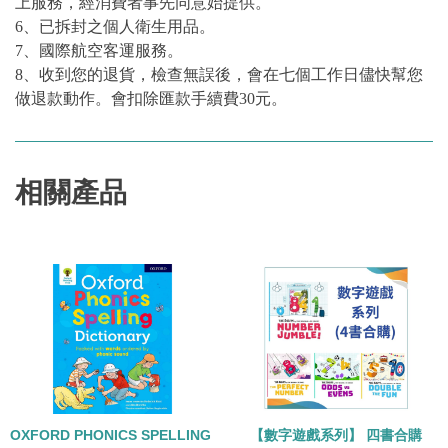
上服務，經消費者事先同意始提供。
6、已拆封之個人衛生用品。
7、國際航空客運服務。
8、收到您的退貨，檢查無誤後，會在七個工作日儘快幫您
做退款動作。會扣除匯款手續費30元。
相關產品
OXFORD PHONICS SPELLING DICTIONARY
【數字遊戲系列】 四書合購