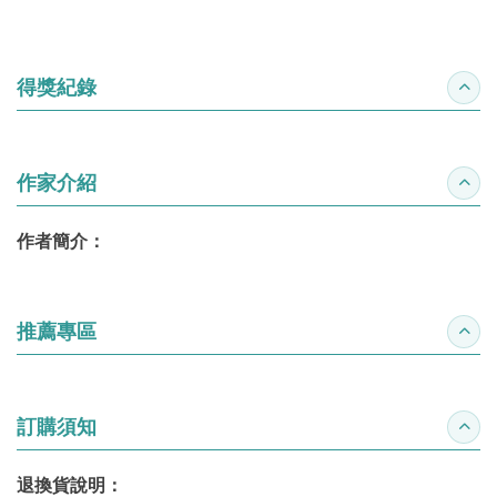
得獎紀錄
收合
作家介紹
收合
作者簡介：
推薦專區
收合
訂購須知
收合
退換貨說明：