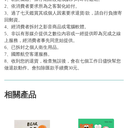
2、依消費者要求所為之客製化給付。
3、過了七天鑑賞其或個人因素要求退貨/款，請自行負擔寄
回郵資。
4、經消費者拆封之影音商品或電腦軟體。
5、非以有形媒介提供之數位內容或一經提供即為完成之線
上服務，經消費者事先同意始提供。
6、已拆封之個人衛生用品。
7、國際航空客運服務。
8、收到您的退貨，檢查無誤後，會在七個工作日儘快幫您
做退款動作。會扣除匯款手續費30元。
相關產品