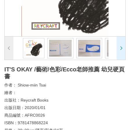
IT'S OKAY /藝術/色彩/Ecco老師推薦 幼兒硬頁
書
作者：
Shiow-miin Tsai
繪者：
出版社：
Reycraft Books
出版日期：
2020/01/01
商品編號：
AFRC0026
ISBN：
9781478868224