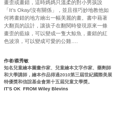
畫歪或畫錯，這時媽媽只溫柔的對小男孩說
「It’s Okay/沒有關係」，並且很巧妙地教他如
何將畫錯的地方繪出一幅美麗的畫。書中藉著
大翻頁的設計，讓孩子在翻閱時發現原來一條
畫歪的藍線，可以變成一隻大鯨魚，畫錯的紅
色波浪，可以變成可愛的公雞….
作者/蔡秀敏
知名兒童繪本圖畫作家、兒童繪本文字作家、藥劑師
和大學講師，繪本作品得過2010第三屆世紀國際美展
特優獎和信誼基金會第十五屆兒童文學獎。
IT'S OK FROM
Wiley Blevins