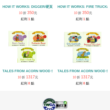
HOW IT WORKS: DIGGER/硬頁書
HOW IT WORKS: FIRE TRUCK
350
350
10
折
元
10
折
元
紅利
1
點
紅利
1
點
TALES FROM ACORN WOOD STORY COLLECTION 觀察探索組/
TALES FROM ACORN WOOD 
1317
1317
10
折
元
10
折
元
紅利
0
點
紅利
0
點