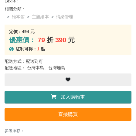
Lexile：
相關分類：
繪本館
主題繪本
情緒管理
定價：
494 元
優惠價：
79
折
390
元
紅利可得：
1
點
配送方式：配送到府
配送地區： 台灣本島、台灣離島
加入購物車
直接購買
參考庫存：