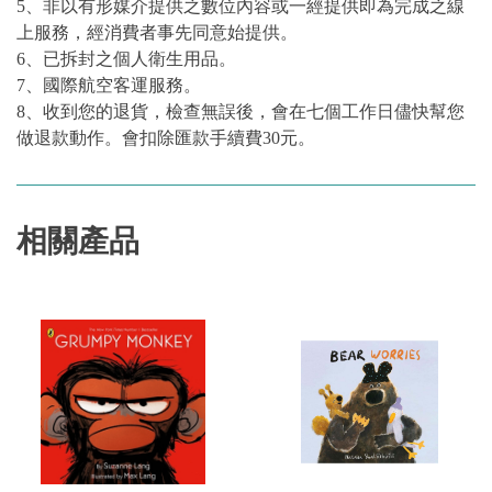
5、非以有形媒介提供之數位內容或一經提供即為完成之線
上服務，經消費者事先同意始提供。
6、已拆封之個人衛生用品。
7、國際航空客運服務。
8、收到您的退貨，檢查無誤後，會在七個工作日儘快幫您
做退款動作。會扣除匯款手續費30元。
相關產品