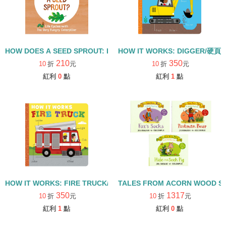
HOW DOES A SEED SPROUT: LIFE CYCLES WITH THE VERY H
HOW IT WORKS: DIGGER/硬頁
210
350
10
折
元
10
折
元
紅利
0
點
紅利
1
點
HOW IT WORKS: FIRE TRUCK/硬頁書
TALES FROM ACORN WOOD 
350
1317
10
折
元
10
折
元
紅利
1
點
紅利
0
點