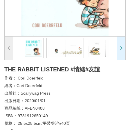
THE RABBIT LISTENED #情緒#友誼
作者：
Cori Doerrfeld
繪者：
Cori Doerrfeld
出版社：
Scallywag Press
出版日期：
2020/01/01
商品編號：
AFBN0408
ISBN：
9781912650149
規格：
25.5x25.5cm/平裝/彩色/40頁