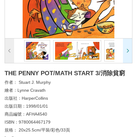
THE PENNY POT/MATH START 3/消除貧窮
作者：
Stuart J. Murphy
繪者：
Lynne Cravath
出版社：
HarperCollins
出版日期：
1998/01/01
商品編號：
AFHA4540
ISBN：
9780064467179
規格：
20x25.5cm/平裝/彩色/33頁