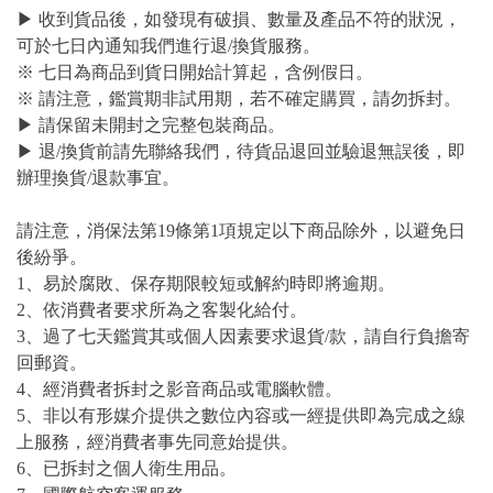
▶ 收到貨品後，如發現有破損、數量及產品不符的狀況，
可於七日內通知我們進行退/換貨服務。
※ 七日為商品到貨日開始計算起，含例假日。
※ 請注意，鑑賞期非試用期，若不確定購買，請勿拆封。
▶ 請保留未開封之完整包裝商品。
▶ 退/換貨前請先聯絡我們，待貨品退回並驗退無誤後，即
辦理換貨/退款事宜。
請注意，消保法第19條第1項規定以下商品除外，以避免日
後紛爭。
1、易於腐敗、保存期限較短或解約時即將逾期。
2、依消費者要求所為之客製化給付。
3、過了七天鑑賞其或個人因素要求退貨/款，請自行負擔寄
回郵資。
4、經消費者拆封之影音商品或電腦軟體。
5、非以有形媒介提供之數位內容或一經提供即為完成之線
上服務，經消費者事先同意始提供。
6、已拆封之個人衛生用品。