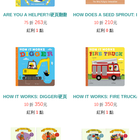
ARE YOU A HELPER?/硬頁翻翻書
HOW DOES A SEED SPROUT: L
263
210
75
折
元
10
折
元
紅利
1
點
紅利
0
點
HOW IT WORKS: DIGGER/硬頁書
HOW IT WORKS: FIRE TRUCK
350
350
10
折
元
10
折
元
紅利
1
點
紅利
1
點