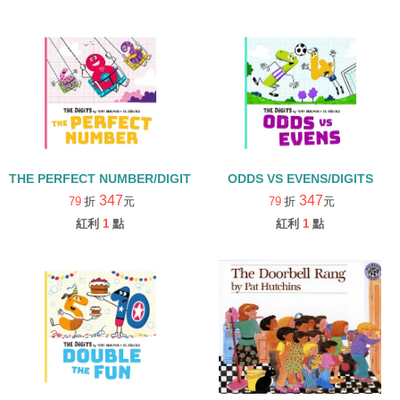
THE PERFECT NUMBER/DIGITS
ODDS VS EVENS/DIGITS
347
347
79
折
元
79
折
元
紅利
1
點
紅利
1
點