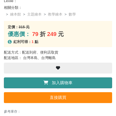
Lexile：
相關分類：
繪本館
主題繪本
教學繪本
數學
定價：
315 元
優惠價：
79
折
249
元
紅利可得：
1
點
配送方式：配送到府、便利店取貨
配送地區： 台灣本島、台灣離島
加入購物車
直接購買
參考庫存：