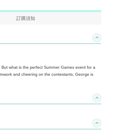
訂購須知
收合內容簡介
l! But what is the perfect Summer Games event for a
teamwork and cheering on the contestants, George is
收合得獎紀錄
收合作家介紹