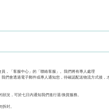
會員，「客服中心」的「聯絡客服」。我們將有專人處理
，我們會透過電子郵件或專人通知您，待確認配送物流方式後，
的狀況，可於七日內通知我們進行退/換貨服務。
勿拆封。