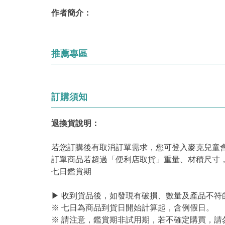
作者簡介：
推薦專區
訂購須知
退換貨說明：
若您訂購後有取消訂單需求，您可登入麥克兒童
訂單商品若超過「便利店取貨」重量、材積尺寸
七日鑑賞期
▶ 收到貨品後，如發現有破損、數量及產品不符
※ 七日為商品到貨日開始計算起，含例假日。
※ 請注意，鑑賞期非試用期，若不確定購買，請