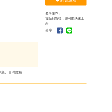
到貨通知
參考庫存：
貨品到貨後，盡可能快速上
架
分享：
本島、台灣離島