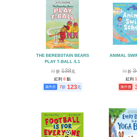
THE BEREBSTAIN BEARS
ANIMAL SWI
PLAY T-BALL /L1
138
3
79
折
元
79
折
紅利
0
點
紅利
1
123
7
折
元