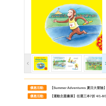
優惠活動
【Summer Adventures 夏日大冒險】滿1
優惠活動
【運動主題書展】任選三本7折 4/1-8/