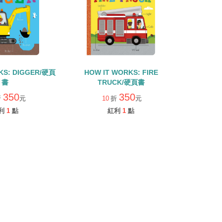
KS: DIGGER/硬頁
HOW IT WORKS: FIRE
書
TRUCK/硬頁書
350
350
折
元
10
折
元
利
1
點
紅利
1
點