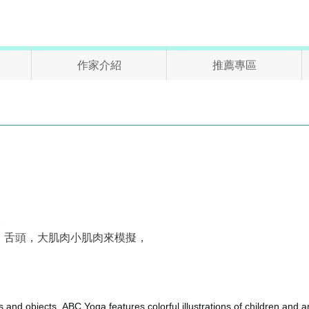
作家介紹
推薦專區
。
。
、舌頭，大肌肉小肌肉來模擬，
ls and objects, ABC Yoga
features colorful illustrations of children and 