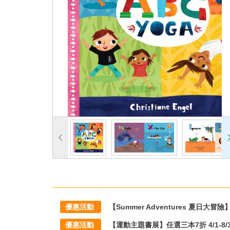
優惠活動
【Summer Adventures 夏日大冒險】滿1
優惠活動
【運動主題書展】任選三本7折 4/1-8/