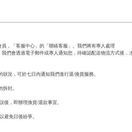
會員，「客服中心」的「聯絡客服」。我們將有專人處理
，我們會透過電子郵件或專人通知您，待確認配送物流方式後，
的狀況，可於七日內通知我們進行退/換貨服務。
勿拆封。
誤後，即辦理換貨/退款事宜。
，以避免日後紛爭。