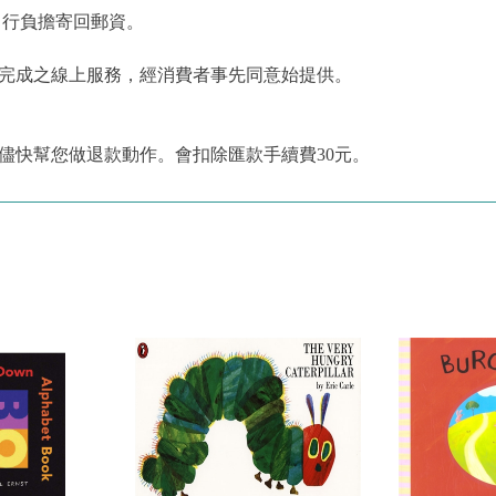
自行負擔寄回郵資。
為完成之線上服務，經消費者事先同意始提供。
儘快幫您做退款動作。會扣除匯款手續費30元。