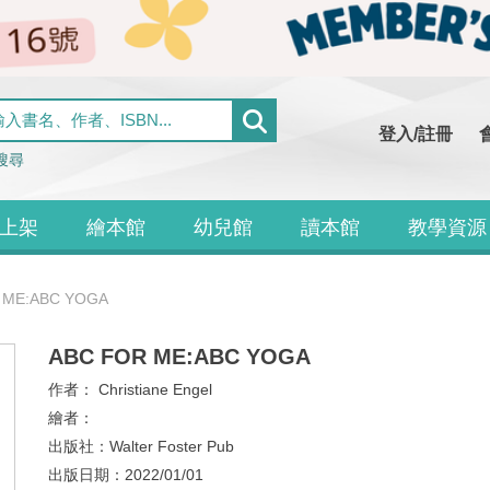
登入/註冊
搜尋
上架
繪本館
幼兒館
讀本館
教學資源
 ME:ABC YOGA
ABC FOR ME:ABC YOGA
作者：
Christiane Engel
繪者：
出版社：
Walter Foster Pub
出版日期：
2022/01/01