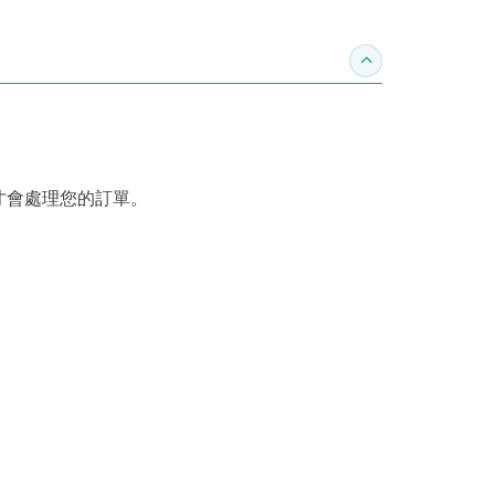
收合訂購須知
才會處理您的訂單。