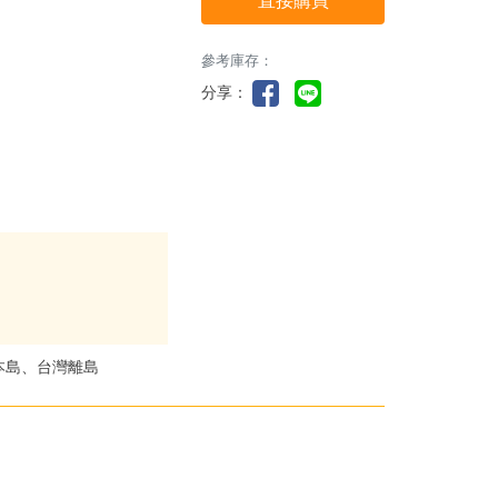
直接購買
參考庫存：
分享：
本島、台灣離島