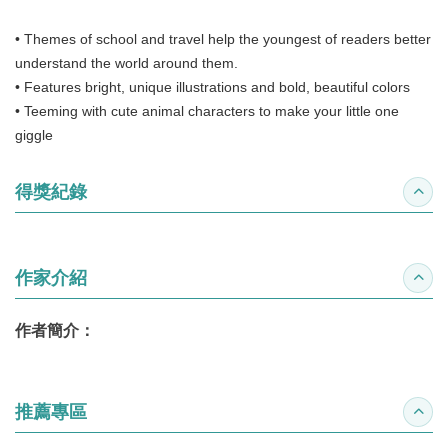
• Themes of school and travel help the youngest of readers better
understand the world around them.
• Features bright, unique illustrations and bold, beautiful colors
• Teeming with cute animal characters to make your little one
giggle
得獎紀錄
收合
作家介紹
收合
作者簡介：
推薦專區
收合