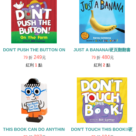
DON'T PUSH THE BUTTON ON THE FARM/硬頁書/八月底到貨
JUST A BANANA/硬頁翻翻書
249
480
79
折
元
79
折
元
紅利
1
點
紅利
2
點
THIS BOOK CAN DO ANYTHING/硬頁書
DON'T TOUCH THIS BOOK!