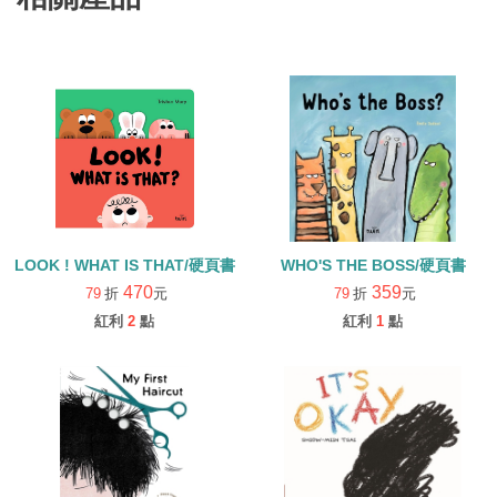
LOOK ! WHAT IS THAT/硬頁書
WHO'S THE BOSS/硬頁書
470
359
79
折
元
79
折
元
紅利
2
點
紅利
1
點