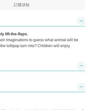
訂購須知
收合內容簡介
 lift-the-flaps.
their imaginations to guess what animal will be
the lollipop turn into? Children will enjoy
收合得獎紀錄
收合作家介紹