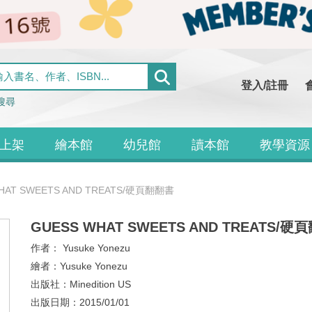
登入/註冊
搜尋
上架
繪本館
幼兒館
讀本館
教學資源
HAT SWEETS AND TREATS/硬頁翻翻書
GUESS WHAT SWEETS AND TREATS/
作者：
Yusuke Yonezu
繪者：
Yusuke Yonezu
出版社：
Minedition US
出版日期：
2015/01/01