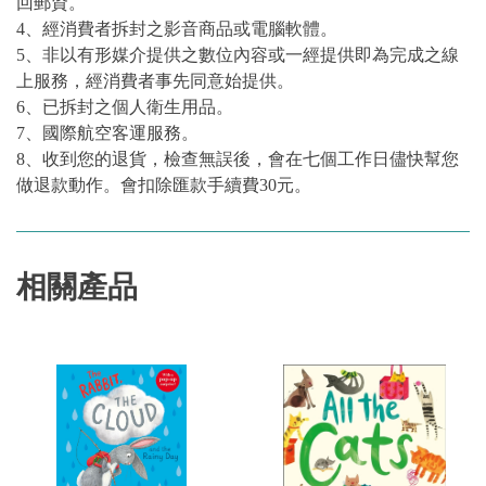
回郵資。
4、經消費者拆封之影音商品或電腦軟體。
5、非以有形媒介提供之數位內容或一經提供即為完成之線
上服務，經消費者事先同意始提供。
6、已拆封之個人衛生用品。
7、國際航空客運服務。
8、收到您的退貨，檢查無誤後，會在七個工作日儘快幫您
做退款動作。會扣除匯款手續費30元。
相關產品