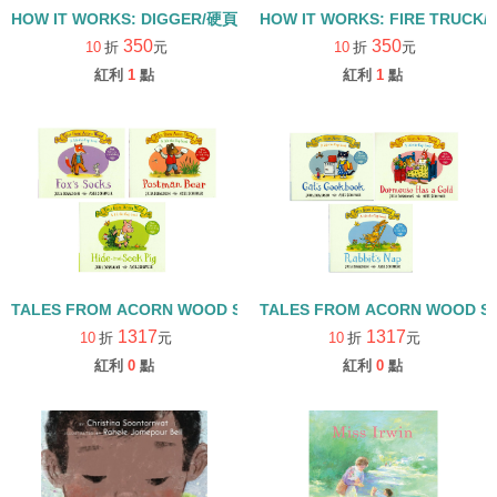
HOW IT WORKS: DIGGER/硬頁書
HOW IT WORKS: FIRE TRUCK
350
350
10
折
元
10
折
元
紅利
1
點
紅利
1
點
TALES FROM ACORN WOOD STORY COLLECTION 觀察探索組/
TALES FROM ACORN WOOD 
1317
1317
10
折
元
10
折
元
紅利
0
點
紅利
0
點