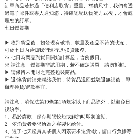
訂單商品若超過「便利店取貨」重量、材積尺寸，我們會透
過電子郵件或專人通知您，待確認配送物流方式後，才會處
理您的訂單。
七日鑑賞期
▶ 收到貨品後，如發現有破損、數量及產品不符的狀況，
可於七日內通知我們進行退/換貨服務。
※ 七日為商品到貨日開始計算起，含例假日。
※ 請注意，鑑賞期非試用期，若不確定購買，請勿拆封。
▶ 請保留未開封之完整包裝商品。
▶ 退/換貨前請先聯絡我們，待貨品退回並驗退無誤後，即
辦理換貨/退款事宜。
請注意，消保法第19條第1項規定以下商品除外，以避免日
後紛爭。
1、易於腐敗、保存期限較短或解約時即將逾期。
2、依消費者要求所為之客製化給付。
3、過了七天鑑賞其或個人因素要求退貨/款，請自行負擔寄