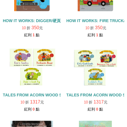
HOW IT WORKS: DIGGER/硬頁書
HOW IT WORKS: FIRE TRUCK
350
350
10
折
元
10
折
元
紅利
1
點
紅利
1
點
TALES FROM ACORN WOOD STORY COLLECTION 觀察探索組/
TALES FROM ACORN WOOD 
1317
1317
10
折
元
10
折
元
紅利
0
點
紅利
0
點