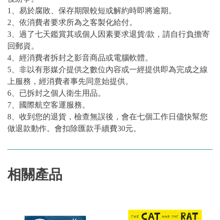
1、易於腐敗、保存期限較短或解約時即將逾期。
2、依消費者要求所為之客製化給付。
3、過了七天鑑賞其或個人因素要求退貨/款，請自行負擔寄
回郵資。
4、經消費者拆封之影音商品或電腦軟體。
5、非以有形媒介提供之數位內容或一經提供即為完成之線
上服務，經消費者事先同意始提供。
6、已拆封之個人衛生用品。
7、國際航空客運服務。
8、收到您的退貨，檢查無誤後，會在七個工作日儘快幫您
做退款動作。會扣除匯款手續費30元。
相關產品