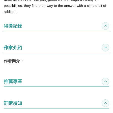
possibilities, they find their way to the answer with a simple bit of
addition.
得獎紀錄
收合
作家介紹
收合
作者簡介：
推薦專區
收合
訂購須知
收合