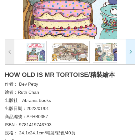
HOW OLD IS MR TORTOISE/精裝繪本
作者：
Dev Petty
繪者：
Ruth Chan
出版社：
Abrams Books
出版日期：
2022/01/01
商品編號：
AFHB0357
ISBN：
9781419746703
規格：
24.1x24.1cm/精裝/彩色/40頁