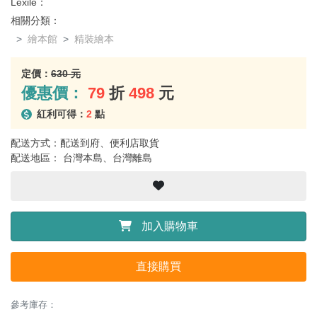
Lexile：
相關分類：
繪本館
精裝繪本
定價：
630 元
優惠價：
79
折
498
元
紅利可得：
2
點
配送方式：配送到府、便利店取貨
配送地區： 台灣本島、台灣離島
加入購物車
直接購買
參考庫存：