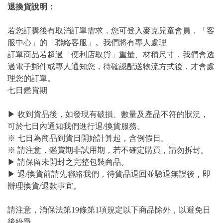
退換貨說明：
若您訂購後有取消訂單需求，您可登入麥克兒童會員，「客
服中心」的「聯絡客服」。我們將有專人處理
訂單商品若超過「便利店取貨」重量、材積尺寸，我們會透
過電子郵件或專人通知您，待確認配送物流方式後，才會處
理您的訂單。
七日鑑賞期
▶ 收到貨品後，如發現有破損、數量及產品不符的狀況，
可於七日內通知我們進行退/換貨服務。
※ 七日為商品到貨日開始計算起，含例假日。
※ 請注意，鑑賞期非試用期，若不確定購買，請勿拆封。
▶ 請保留未開封之完整包裝商品。
▶ 退/換貨前請先聯絡我們，待貨品退回並驗退無誤後，即
辦理換貨/退款事宜。
請注意，消保法第19條第1項規定以下商品除外，以避免日
後紛爭。