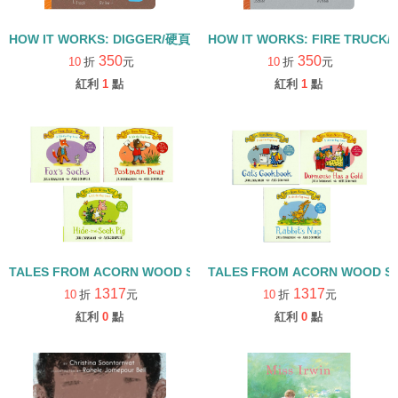
HOW IT WORKS: DIGGER/硬頁書
HOW IT WORKS: FIRE TRUCK
350
350
10
折
元
10
折
元
紅利
1
點
紅利
1
點
TALES FROM ACORN WOOD STORY COLLECTION 觀察探索組/
TALES FROM ACORN WOOD 
1317
1317
10
折
元
10
折
元
紅利
0
點
紅利
0
點