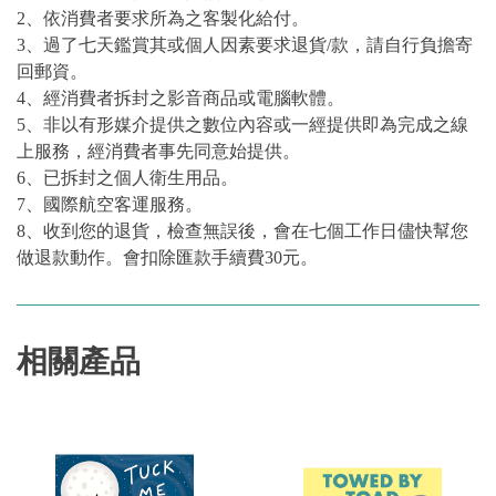
2、依消費者要求所為之客製化給付。
3、過了七天鑑賞其或個人因素要求退貨/款，請自行負擔寄
回郵資。
4、經消費者拆封之影音商品或電腦軟體。
5、非以有形媒介提供之數位內容或一經提供即為完成之線
上服務，經消費者事先同意始提供。
6、已拆封之個人衛生用品。
7、國際航空客運服務。
8、收到您的退貨，檢查無誤後，會在七個工作日儘快幫您
做退款動作。會扣除匯款手續費30元。
相關產品