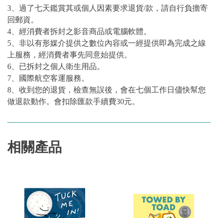
3、過了七天鑑賞其或個人因素要求退貨/款，請自行負擔寄
回郵資。
4、經消費者拆封之影音商品或電腦軟體。
5、非以有形媒介提供之數位內容或一經提供即為完成之線
上服務，經消費者事先同意始提供。
6、已拆封之個人衛生用品。
7、國際航空客運服務。
8、收到您的退貨，檢查無誤後，會在七個工作日儘快幫您
做退款動作。會扣除匯款手續費30元。
相關產品