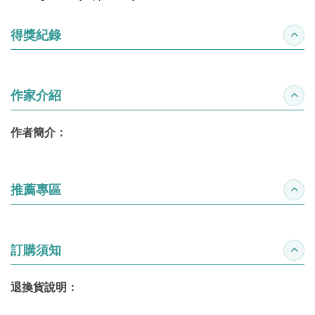
得獎紀錄
收合
作家介紹
收合
作者簡介：
推薦專區
收合
訂購須知
收合
退換貨說明：